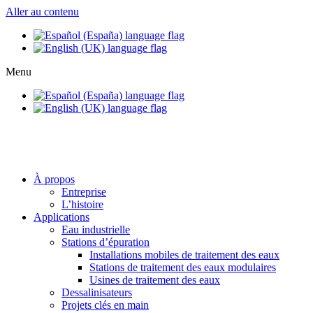
Aller au contenu
Menu
info@setapht.com
À propos
Entreprise
L’histoire
Applications
Eau industrielle
Stations d’épuration
Installations mobiles de traitement des eaux
Stations de traitement des eaux modulaires
Usines de traitement des eaux
Dessalinisateurs
Projets clés en main