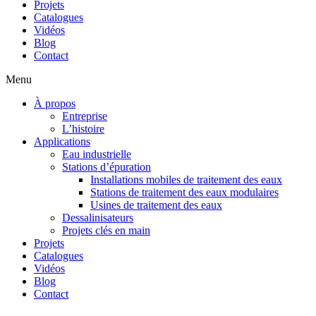
Projets
Catalogues
Vidéos
Blog
Contact
Menu
À propos
Entreprise
L’histoire
Applications
Eau industrielle
Stations d’épuration
Installations mobiles de traitement des eaux
Stations de traitement des eaux modulaires
Usines de traitement des eaux
Dessalinisateurs
Projets clés en main
Projets
Catalogues
Vidéos
Blog
Contact