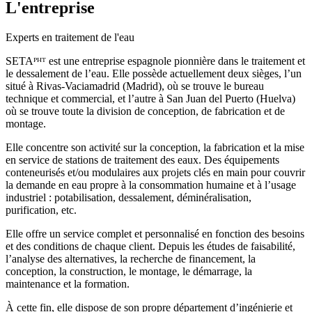
L'entreprise
Experts en traitement de l'eau
SETAᴾᴴᵀ est une entreprise espagnole pionnière dans le traitement et
le dessalement de l’eau. Elle possède actuellement deux sièges, l’un
situé à Rivas-Vaciamadrid (Madrid), où se trouve le bureau
technique et commercial, et l’autre à San Juan del Puerto (Huelva)
où se trouve toute la division de conception, de fabrication et de
montage.
Elle concentre son activité sur la conception, la fabrication et la mise
en service de stations de traitement des eaux. Des équipements
conteneurisés et/ou modulaires aux projets clés en main pour couvrir
la demande en eau propre à la consommation humaine et à l’usage
industriel : potabilisation, dessalement, déminéralisation,
purification, etc.
Elle offre un service complet et personnalisé en fonction des besoins
et des conditions de chaque client. Depuis les études de faisabilité,
l’analyse des alternatives, la recherche de financement, la
conception, la construction, le montage, le démarrage, la
maintenance et la formation.
À cette fin, elle dispose de son propre département d’ingénierie et