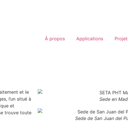
À propos
Applications
Projet
aitement et le
s, l’un situé à
Sede en Mad
ique et
se trouve toute
Sede de San Juan del Pu