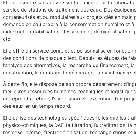
Elle concentre son activité sur la conception, la fabricatio
service de stations de traitement des eaux. Des équipem
conteneurisés et/ou modulaires aux projets clés en main p
demande en eau propre à la consommation humaine et à 
industriel : potabilisation, dessalement, déminéralisation, p
etc.
Elle offre un service complet et personnalisé en fonction
des conditions de chaque client. Depuis les études de fais
l’analyse des alternatives, la recherche de financement, la
construction, le montage, le démarrage, la maintenance et
À cette fin, elle dispose de son propre département d’ingé
meilleures ressources humaines, techniques et logistique
entreprendre l’étude, l’élaboration et l’exécution d’un proj
des eaux en un temps record.
Elle utilise des technologies spécifiques telles que les tra
physico-chimiques, la DAF, la filtration, l’ultrafiltration, la 
l’osmose inverse, électrodéionisation, l’échange d’ions et