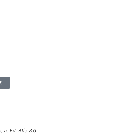
S
, 5. Ed. Alfa 3.6