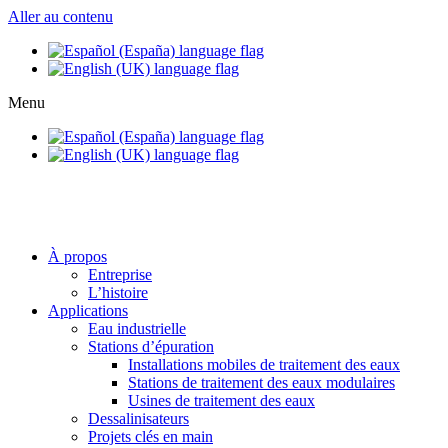
Aller au contenu
Menu
info@setapht.com
À propos
Entreprise
L’histoire
Applications
Eau industrielle
Stations d’épuration
Installations mobiles de traitement des eaux
Stations de traitement des eaux modulaires
Usines de traitement des eaux
Dessalinisateurs
Projets clés en main