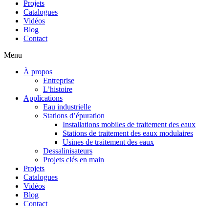
Projets
Catalogues
Vidéos
Blog
Contact
Menu
À propos
Entreprise
L’histoire
Applications
Eau industrielle
Stations d’épuration
Installations mobiles de traitement des eaux
Stations de traitement des eaux modulaires
Usines de traitement des eaux
Dessalinisateurs
Projets clés en main
Projets
Catalogues
Vidéos
Blog
Contact