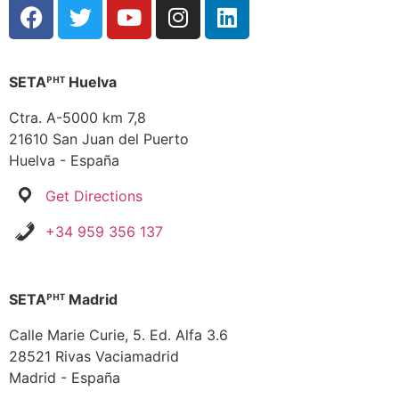
SETAᴾᴴᵀ Huelva
Ctra. A-5000 km 7,8
21610 San Juan del Puerto
Huelva - España
Get Directions
+34 959 356 137
SETAᴾᴴᵀ Madrid
Calle Marie Curie, 5. Ed. Alfa 3.6
28521 Rivas Vaciamadrid
Madrid - España