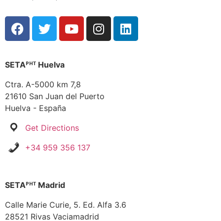
SETAᴾᴴᵀ Huelva
Ctra. A-5000 km 7,8
21610 San Juan del Puerto
Huelva - España
Get Directions
+34 959 356 137
SETAᴾᴴᵀ Madrid
Calle Marie Curie, 5. Ed. Alfa 3.6
28521 Rivas Vaciamadrid