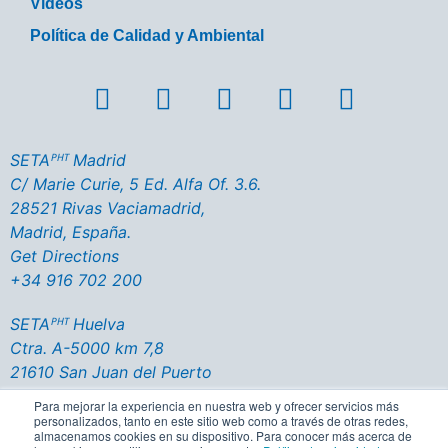
Vídeos
Política de Calidad y Ambiental
SETAᴾᴴᵀ Madrid
C/ Marie Curie, 5 Ed. Alfa Of. 3.6.
28521 Rivas Vaciamadrid,
Madrid, España.
Get Directions
+34 916 702 200
SETAᴾᴴᵀ Huelva
Ctra. A-5000 km 7,8
21610 San Juan del Puerto
Huelva - España
Para mejorar la experiencia en nuestra web y ofrecer servicios más
Get Directions
personalizados, tanto en este sitio web como a través de otras redes,
almacenamos cookies en su dispositivo. Para conocer más acerca de
+34 959 356 137