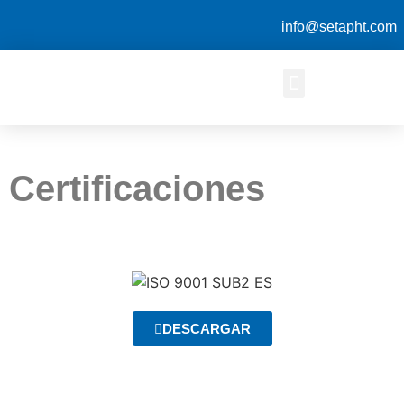
info@setapht.com
Certificaciones
DESCARGAR