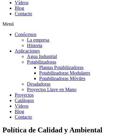
Vídeos
Blog
Contacto
Menú
Conócenos
La empresa
Historia
Aplicaciones
Agua Industrial
Potabilizadoras
Plantas Potabilizadoras
Potabilizadoras Modulares
Potabilizadoras Móviles
Desaladoras
Proyectos Llave en Mano
Proyectos
Catálogos
Vídeos
Blog
Contacto
Política de Calidad y Ambiental