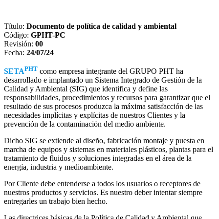
Título:
Documento de política de calidad y ambiental
Código:
GPHT-PC
Revisión:
00
Fecha:
24/07/24
PHT
SETA
como empresa integrante del GRUPO PHT ha
desarrollado e implantado un Sistema Integrado de Gestión de la
Calidad y Ambiental (SIG) que identifica y define las
responsabilidades, procedimientos y recursos para garantizar que el
resultado de sus procesos produzca la máxima satisfacción de las
necesidades implícitas y explícitas de nuestros Clientes y la
prevención de la contaminación del medio ambiente.
Dicho SIG se extiende al diseño, fabricación montaje y puesta en
marcha de equipos y sistemas en materiales plásticos, plantas para el
tratamiento de fluidos y soluciones integradas en el área de la
energía, industria y medioambiente.
Por Cliente debe entenderse a todos los usuarios o receptores de
nuestros productos y servicios. Es nuestro deber intentar siempre
entregarles un trabajo bien hecho.
Las directrices básicas de la Política de Calidad y Ambiental que