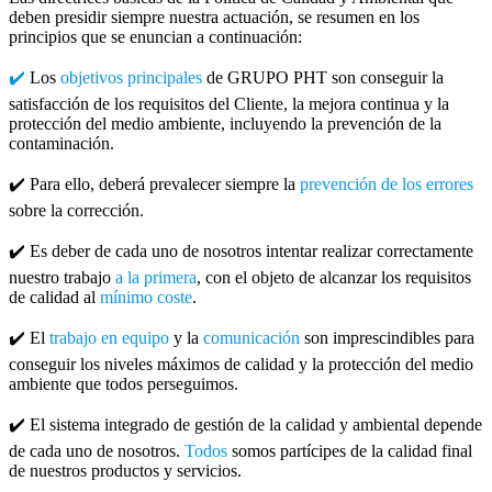
deben presidir siempre nuestra actuación, se resumen en los
principios que se enuncian a continuación:
✔️
Los
objetivos principales
de GRUPO PHT son conseguir la
satisfacción de los requisitos del Cliente, la mejora continua y la
protección del medio ambiente, incluyendo la prevención de la
contaminación.
✔️ Para ello, deberá prevalecer siempre la
prevención de los errores
sobre la corrección.
✔️ Es deber de cada uno de nosotros intentar realizar correctamente
nuestro trabajo
a la primera
, con el objeto de alcanzar los requisitos
de calidad al
mínimo coste
.
✔️ El
trabajo en equipo
y la
comunicación
son imprescindibles para
conseguir los niveles máximos de calidad y la protección del medio
ambiente que todos perseguimos.
✔️ El sistema integrado de gestión de la calidad y ambiental depende
de cada uno de nosotros.
Todos
somos partícipes de la calidad final
de nuestros productos y servicios.