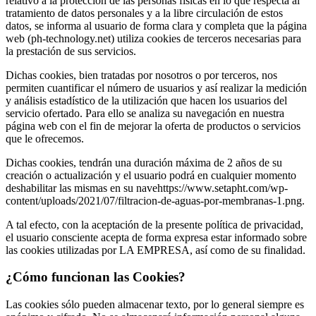
relativo a la protección de las personas físicas en lo que respecta al
tratamiento de datos personales y a la libre circulación de estos
datos, se informa al usuario de forma clara y completa que la página
web (ph-technology.net) utiliza cookies de terceros necesarias para
la prestación de sus servicios.
Dichas cookies, bien tratadas por nosotros o por terceros, nos
permiten cuantificar el número de usuarios y así realizar la medición
y análisis estadístico de la utilización que hacen los usuarios del
servicio ofertado. Para ello se analiza su navegación en nuestra
página web con el fin de mejorar la oferta de productos o servicios
que le ofrecemos.
Dichas cookies, tendrán una duración máxima de 2 años de su
creación o actualización y el usuario podrá en cualquier momento
deshabilitar las mismas en su navehttps://www.setapht.com/wp-
content/uploads/2021/07/filtracion-de-aguas-por-membranas-1.png.
A tal efecto, con la aceptación de la presente política de privacidad,
el usuario consciente acepta de forma expresa estar informado sobre
las cookies utilizadas por LA EMPRESA, así como de su finalidad.
¿Cómo funcionan las Cookies?
Las cookies sólo pueden almacenar texto, por lo general siempre es