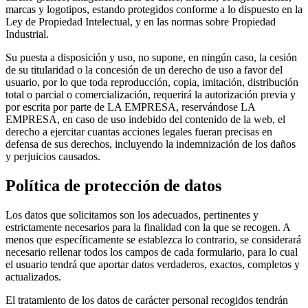
marcas y logotipos, estando protegidos conforme a lo dispuesto en la
Ley de Propiedad Intelectual, y en las normas sobre Propiedad
Industrial.
Su puesta a disposición y uso, no supone, en ningún caso, la cesión
de su titularidad o la concesión de un derecho de uso a favor del
usuario, por lo que toda reproducción, copia, imitación, distribución
total o parcial o comercialización, requerirá la autorización previa y
por escrita por parte de LA EMPRESA, reservándose LA
EMPRESA, en caso de uso indebido del contenido de la web, el
derecho a ejercitar cuantas acciones legales fueran precisas en
defensa de sus derechos, incluyendo la indemnización de los daños
y perjuicios causados.
Política de protección de datos
Los datos que solicitamos son los adecuados, pertinentes y
estrictamente necesarios para la finalidad con la que se recogen. A
menos que específicamente se establezca lo contrario, se considerará
necesario rellenar todos los campos de cada formulario, para lo cual
el usuario tendrá que aportar datos verdaderos, exactos, completos y
actualizados.
El tratamiento de los datos de carácter personal recogidos tendrán