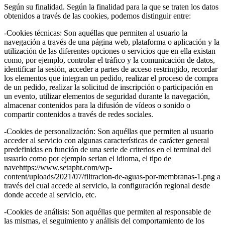
Según su finalidad. Según la finalidad para la que se traten los datos
obtenidos a través de las cookies, podemos distinguir entre:
-Cookies técnicas: Son aquéllas que permiten al usuario la
navegación a través de una página web, plataforma o aplicación y la
utilización de las diferentes opciones o servicios que en ella existan
como, por ejemplo, controlar el tráfico y la comunicación de datos,
identificar la sesión, acceder a partes de acceso restringido, recordar
los elementos que integran un pedido, realizar el proceso de compra
de un pedido, realizar la solicitud de inscripción o participación en
un evento, utilizar elementos de seguridad durante la navegación,
almacenar contenidos para la difusión de vídeos o sonido o
compartir contenidos a través de redes sociales.
-Cookies de personalización: Son aquéllas que permiten al usuario
acceder al servicio con algunas características de carácter general
predefinidas en función de una serie de criterios en el terminal del
usuario como por ejemplo serian el idioma, el tipo de
navehttps://www.setapht.com/wp-
content/uploads/2021/07/filtracion-de-aguas-por-membranas-1.png a
través del cual accede al servicio, la configuración regional desde
donde accede al servicio, etc.
-Cookies de análisis: Son aquéllas que permiten al responsable de
las mismas, el seguimiento y análisis del comportamiento de los