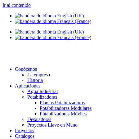
Ir al contenido
info@setapht.com
Conócenos
La empresa
Historia
Aplicaciones
Agua Industrial
Potabilizadoras
Plantas Potabilizadoras
Potabilizadoras Modulares
Potabilizadoras Móviles
Desaladoras
Proyectos Llave en Mano
Proyectos
Catálogos