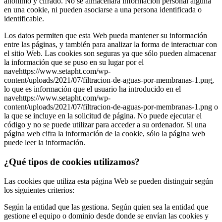
anónimo y cifrado. No se almacenará información personal alguna
en una cookie, ni pueden asociarse a una persona identificada o
identificable.
Los datos permiten que esta Web pueda mantener su información
entre las páginas, y también para analizar la forma de interactuar con
el sitio Web. Las cookies son seguras ya que sólo pueden almacenar
la información que se puso en su lugar por el
navehttps://www.setapht.com/wp-
content/uploads/2021/07/filtracion-de-aguas-por-membranas-1.png,
lo que es información que el usuario ha introducido en el
navehttps://www.setapht.com/wp-
content/uploads/2021/07/filtracion-de-aguas-por-membranas-1.png o
la que se incluye en la solicitud de página. No puede ejecutar el
código y no se puede utilizar para acceder a su ordenador. Si una
página web cifra la información de la cookie, sólo la página web
puede leer la información.
¿Qué tipos de cookies utilizamos?
Las cookies que utiliza esta página Web se pueden distinguir según
los siguientes criterios:
Según la entidad que las gestiona. Según quien sea la entidad que
gestione el equipo o dominio desde donde se envían las cookies y