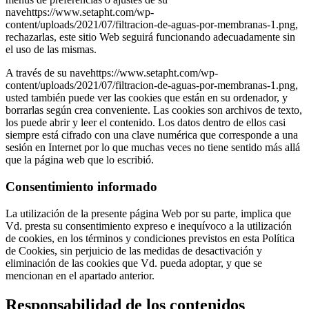
navehttps://www.setapht.com/wp-
content/uploads/2021/07/filtracion-de-aguas-por-membranas-1.png,
rechazarlas, este sitio Web seguirá funcionando adecuadamente sin
el uso de las mismas.
A través de su navehttps://www.setapht.com/wp-
content/uploads/2021/07/filtracion-de-aguas-por-membranas-1.png,
usted también puede ver las cookies que están en su ordenador, y
borrarlas según crea conveniente. Las cookies son archivos de texto,
los puede abrir y leer el contenido. Los datos dentro de ellos casi
siempre está cifrado con una clave numérica que corresponde a una
sesión en Internet por lo que muchas veces no tiene sentido más allá
que la página web que lo escribió.
Consentimiento informado
La utilización de la presente página Web por su parte, implica que
Vd. presta su consentimiento expreso e inequívoco a la utilización
de cookies, en los términos y condiciones previstos en esta Política
de Cookies, sin perjuicio de las medidas de desactivación y
eliminación de las cookies que Vd. pueda adoptar, y que se
mencionan en el apartado anterior.
Responsabilidad de los contenidos