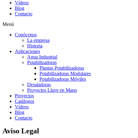
Vídeos
Blog
Contacto
Menú
Conócenos
La empresa
Historia
Aplicaciones
Agua Industrial
Potabilizadoras
Plantas Potabilizadoras
Potabilizadoras Modulares
Potabilizadoras Móviles
Desaladoras
Proyectos Llave en Mano
Proyectos
Catálogos
Vídeos
Blog
Contacto
Aviso Legal