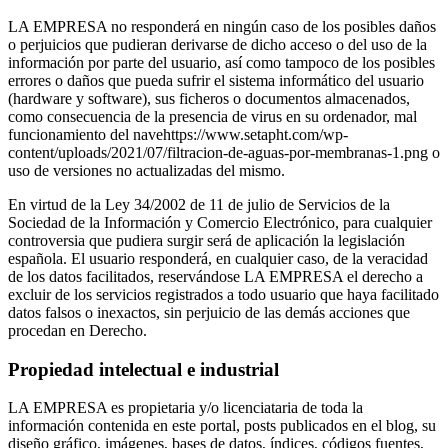
LA EMPRESA no responderá en ningún caso de los posibles daños
o perjuicios que pudieran derivarse de dicho acceso o del uso de la
información por parte del usuario, así como tampoco de los posibles
errores o daños que pueda sufrir el sistema informático del usuario
(hardware y software), sus ficheros o documentos almacenados,
como consecuencia de la presencia de virus en su ordenador, mal
funcionamiento del navehttps://www.setapht.com/wp-
content/uploads/2021/07/filtracion-de-aguas-por-membranas-1.png o
uso de versiones no actualizadas del mismo.
En virtud de la Ley 34/2002 de 11 de julio de Servicios de la
Sociedad de la Información y Comercio Electrónico, para cualquier
controversia que pudiera surgir será de aplicación la legislación
española. El usuario responderá, en cualquier caso, de la veracidad
de los datos facilitados, reservándose LA EMPRESA el derecho a
excluir de los servicios registrados a todo usuario que haya facilitado
datos falsos o inexactos, sin perjuicio de las demás acciones que
procedan en Derecho.
Propiedad intelectual e industrial
LA EMPRESA es propietaria y/o licenciataria de toda la
información contenida en este portal, posts publicados en el blog, su
diseño gráfico, imágenes, bases de datos, índices, códigos fuentes,