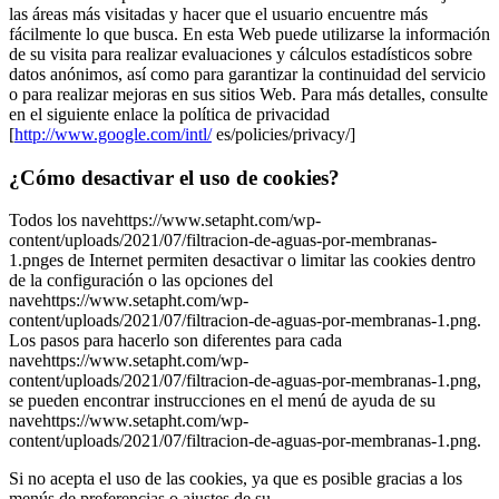
las áreas más visitadas y hacer que el usuario encuentre más
fácilmente lo que busca. En esta Web puede utilizarse la información
de su visita para realizar evaluaciones y cálculos estadísticos sobre
datos anónimos, así como para garantizar la continuidad del servicio
o para realizar mejoras en sus sitios Web. Para más detalles, consulte
en el siguiente enlace la política de privacidad
[
http://www.google.com/intl/
es/policies/privacy/]
¿Cómo desactivar el uso de cookies?
Todos los navehttps://www.setapht.com/wp-
content/uploads/2021/07/filtracion-de-aguas-por-membranas-
1.pnges de Internet permiten desactivar o limitar las cookies dentro
de la configuración o las opciones del
navehttps://www.setapht.com/wp-
content/uploads/2021/07/filtracion-de-aguas-por-membranas-1.png.
Los pasos para hacerlo son diferentes para cada
navehttps://www.setapht.com/wp-
content/uploads/2021/07/filtracion-de-aguas-por-membranas-1.png,
se pueden encontrar instrucciones en el menú de ayuda de su
navehttps://www.setapht.com/wp-
content/uploads/2021/07/filtracion-de-aguas-por-membranas-1.png.
Si no acepta el uso de las cookies, ya que es posible gracias a los
menús de preferencias o ajustes de su