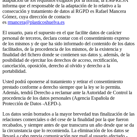
adaptación de los requisitos exigidos por la norma, la EMPRESA
informa que el responsable de la adaptación de lo relativo a la
consecución y tratamiento de datos al RGPD es Rafael Mancera
Gómez, cuya dirección de contacto
es
rmancera@plasticoshuelva.es
El usuario, para el supuesto en el que facilite datos de carácter
personal de terceros, declara contar con el consentimiento expreso
de los mismos y de que ha sido informado del contenido de los datos
facilitados, de la procedencia de los mismos, de la existencia y
finalidad del fichero donde se contienen sus datos y, además, de la
posibilidad de ejercitar los derechos de acceso, rectificación,
cancelación, oposición, derecho al olvido y derecho a la
portabilidad.
Usted podrá oponerse al tratamiento y retirar el consentimiento
prestado conforme a derecho siempre que la ley se lo permita.
Además, tendrá Derecho a reclamar ante la Autoridad de Control la
procedencia de los datos personales (Agencia Española de
Protección de Datos -AEPD-).
Los datos serán borrados a la mayor brevedad tras finalización de las
relaciones comerciales o del cese de la finalidad por la que fueron
recabados, y siempre antes de que transcurra un año desde que se da
la circunstancia que lo recomienda. La eliminación de los datos se
llevará a cabo previa comunicación por mail al usuario afectado -