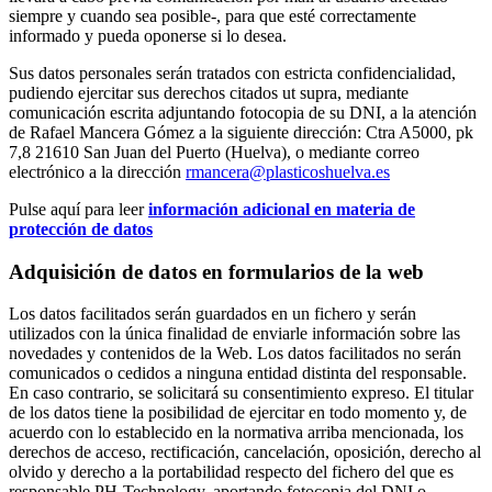
siempre y cuando sea posible-, para que esté correctamente
informado y pueda oponerse si lo desea.
Sus datos personales serán tratados con estricta confidencialidad,
pudiendo ejercitar sus derechos citados ut supra, mediante
comunicación escrita adjuntando fotocopia de su DNI, a la atención
de Rafael Mancera Gómez a la siguiente dirección: Ctra A5000, pk
7,8 21610 San Juan del Puerto (Huelva), o mediante correo
electrónico a la dirección
rmancera@plasticoshuelva.es
Pulse aquí para leer
información adicional en materia de
protección de datos
Adquisición de datos en formularios de la web
Los datos facilitados serán guardados en un fichero y serán
utilizados con la única finalidad de enviarle información sobre las
novedades y contenidos de la Web. Los datos facilitados no serán
comunicados o cedidos a ninguna entidad distinta del responsable.
En caso contrario, se solicitará su consentimiento expreso. El titular
de los datos tiene la posibilidad de ejercitar en todo momento y, de
acuerdo con lo establecido en la normativa arriba mencionada, los
derechos de acceso, rectificación, cancelación, oposición, derecho al
olvido y derecho a la portabilidad respecto del fichero del que es
responsable PH-Technology, aportando fotocopia del DNI o