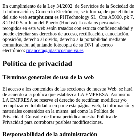
En cumplimiento de la Ley 34/2002, de Servicios de la Sociedad de
la Información y Comercio Electrónico, se informa, de que el titular
del sitio web
setapht.com
es PHTechnology SL, Ctra A5000, pk 7,
8 21610 San Juan del Puerto (Huelva). Los datos personales
recogidos en esta web serán tratados con estricta confidencialidad y
puede ejercitar sus derechos de acceso, rectificación, cancelación,
oposición, derecho al olvido, derecho a la portabilidad mediante
comunicación adjuntando fotocopia de su DNI, al correo
electrónico:
rmancera@plasticoshuelva.es
Política de privacidad
Términos generales de uso de la web
El acceso a los contenidos de las secciones de nuestra Web, se hará
de acuerdo a la política que establezca LA EMPRESA. Asimismo
LA EMPRESA se reserva el derecho de rectificar, modificar y/o
reemplazar en totalidad o en parte esta página web, la información y
materiales contenidos en la misma, así como la Política de
Privacidad. Consulte de forma periódica nuestra Política de
Privacidad para corroborar posibles modificaciones.
Responsabilidad de la administración