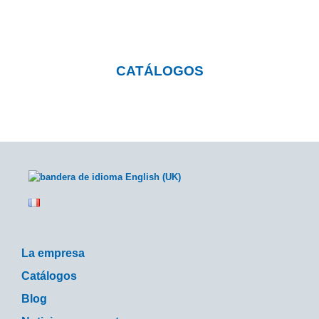
catálogos descargables
CATÁLOGOS
La empresa
Catálogos
Blog