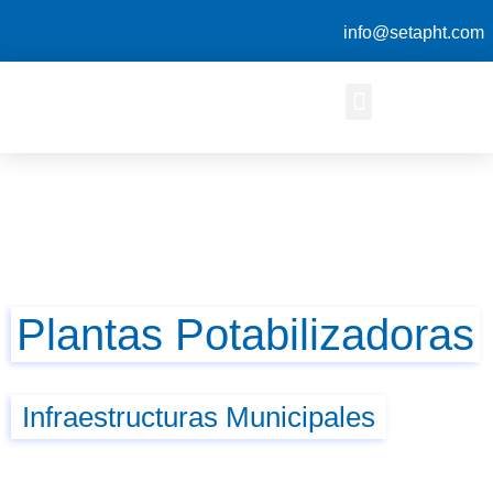
info@setapht.com
Plantas Potabilizadoras
Infraestructuras Municipales