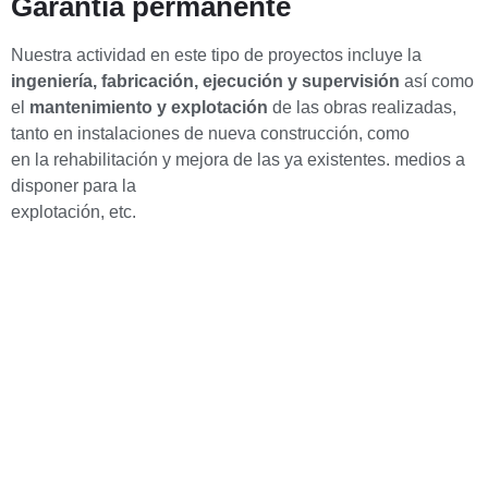
Garantía permanente
Nuestra actividad en este tipo de proyectos incluye la
ingeniería, fabricación, ejecución y supervisión
así como
el
mantenimiento y explotación
de las obras realizadas,
tanto en instalaciones de nueva construcción, como
en la rehabilitación y mejora de las ya existentes. medios a
disponer para la
explotación, etc.
¿Quieres saber más sobre
nuestros productos?
Pulsa el botón y visita nuestra página con