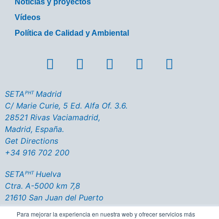
Noticias y proyectos
Vídeos
Política de Calidad y Ambiental
SETAᴾᴴᵀ Madrid
C/ Marie Curie, 5 Ed. Alfa Of. 3.6.
28521 Rivas Vaciamadrid,
Madrid, España.
Get Directions
+34 916 702 200
SETAᴾᴴᵀ Huelva
Ctra. A-5000 km 7,8
21610 San Juan del Puerto
Huelva - España
Para mejorar la experiencia en nuestra web y ofrecer servicios más