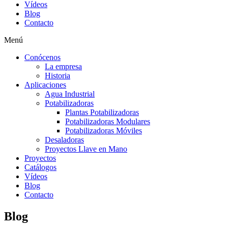
Vídeos
Blog
Contacto
Menú
Conócenos
La empresa
Historia
Aplicaciones
Agua Industrial
Potabilizadoras
Plantas Potabilizadoras
Potabilizadoras Modulares
Potabilizadoras Móviles
Desaladoras
Proyectos Llave en Mano
Proyectos
Catálogos
Vídeos
Blog
Contacto
Blog