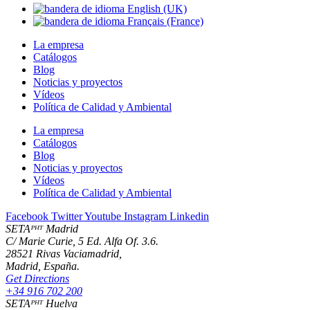
La empresa
Catálogos
Blog
Noticias y proyectos
Vídeos
Política de Calidad y Ambiental
La empresa
Catálogos
Blog
Noticias y proyectos
Vídeos
Política de Calidad y Ambiental
Facebook
Twitter
Youtube
Instagram
Linkedin
SETAᴾᴴᵀ Madrid
C/ Marie Curie, 5 Ed. Alfa Of. 3.6.
28521 Rivas Vaciamadrid,
Madrid, España.
Get Directions
+34 916 702 200
SETAᴾᴴᵀ Huelva