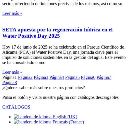
sector, ofreciendo definiciones precisas de los mismos, así como su
Leer más »
SETA apuesta por la regeneración hídrica en el
Water Positive Day 2025
Hoy 17 de junio de 2025 se ha celebrado en el Parque Científico de
Alicante (PCA) el Water Positive Day, una jornada clave para el
impulso de soluciones sostenibles en la gestión del agua. Este evento
se ha consolidado como
Leer más »
Página
1
Página
2
Página
3
Página
4
Página
5
Página
6
Página
7
Página
8
¿Quieres saber más sobre nuestros productos?
Pulsa el botón y visita nuestra página con catálogos descargables
CATÁLOGOS