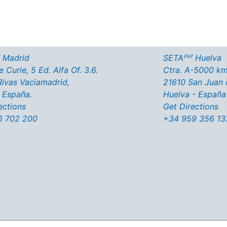
 Madrid
SETAᴾᴴᵀ Huelva
 Curie, 5 Ed. Alfa Of. 3.6.
Ctra. A-5000 km
ivas Vaciamadrid,
21610 San Juan 
 España.
Huelva - España
ections
Get Directions
6 702 200
+34 959 356 13