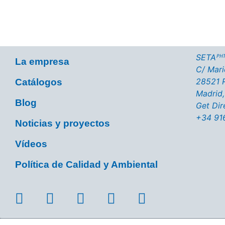
SETAᴾᴴᵀ
La empresa
C/ Marie
28521 R
Catálogos
Madrid,
Blog
Get Dir
+34 91
Noticias y proyectos
Vídeos
Política de Calidad y Ambiental