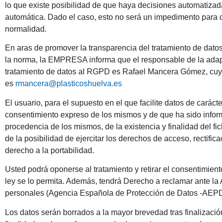
lo que existe posibilidad de que haya decisiones automatizad
automática. Dado el caso, esto no será un impedimento para 
normalidad.
En aras de promover la transparencia del tratamiento de datos
la norma, la EMPRESA informa que el responsable de la adapt
tratamiento de datos al RGPD es Rafael Mancera Gómez, cuya
es
rmancera@plasticoshuelva.es
El usuario, para el supuesto en el que facilite datos de caráct
consentimiento expreso de los mismos y de que ha sido informa
procedencia de los mismos, de la existencia y finalidad del f
de la posibilidad de ejercitar los derechos de acceso, rectific
derecho a la portabilidad.
Usted podrá oponerse al tratamiento y retirar el consentimie
ley se lo permita. Además, tendrá Derecho a reclamar ante la 
personales (Agencia Española de Protección de Datos -AEPD
Los datos serán borrados a la mayor brevedad tras finalizació