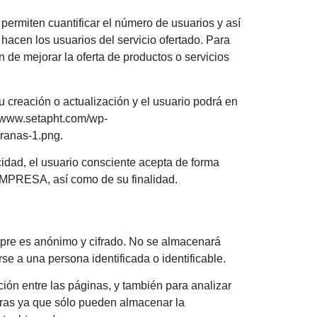
 permiten cuantificar el número de usuarios y así
e hacen los usuarios del servicio ofertado. Para
 de mejorar la oferta de productos o servicios
 creación o actualización y el usuario podrá en
//www.setapht.com/wp-
branas-1.png.
acidad, el usuario consciente acepta de forma
 EMPRESA, así como de su finalidad.
mpre es anónimo y cifrado. No se almacenará
e a una persona identificada o identificable.
ón entre las páginas, y también para analizar
guras ya que sólo pueden almacenar la