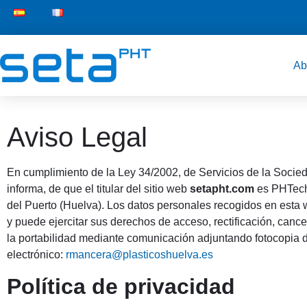
Ab
Aviso Legal
En cumplimiento de la Ley 34/2002, de Servicios de la Socied
informa, de que el titular del sitio web
setapht.com
es PHTech
del Puerto (Huelva). Los datos personales recogidos en esta w
y puede ejercitar sus derechos de acceso, rectificación, cance
la portabilidad mediante comunicación adjuntando fotocopia d
electrónico:
rmancera@plasticoshuelva.es
Política de privacidad