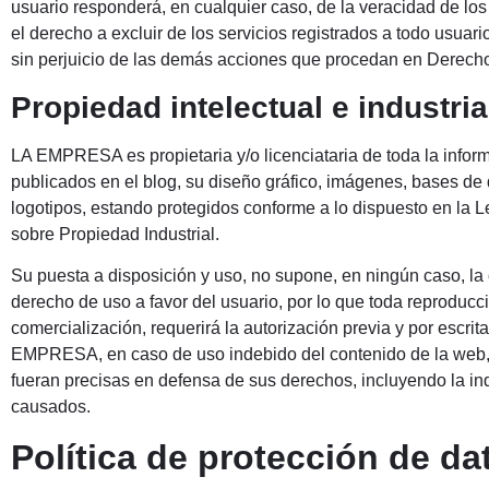
usuario responderá, en cualquier caso, de la veracidad de l
el derecho a excluir de los servicios registrados a todo usuari
sin perjuicio de las demás acciones que procedan en Derech
Propiedad intelectual e industria
LA EMPRESA es propietaria y/o licenciataria de toda la inform
publicados en el blog, su diseño gráfico, imágenes, bases de 
logotipos, estando protegidos conforme a lo dispuesto en la L
sobre Propiedad Industrial.
Su puesta a disposición y uso, no supone, en ningún caso, la 
derecho de uso a favor del usuario, por lo que toda reproducción
comercialización, requerirá la autorización previa y por esc
EMPRESA, en caso de uso indebido del contenido de la web, e
fueran precisas en defensa de sus derechos, incluyendo la in
causados.
Política de protección de da