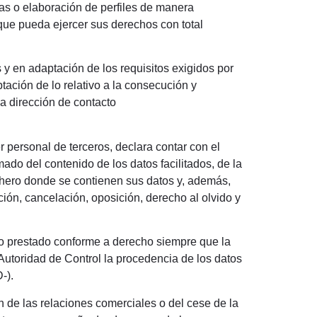
as o elaboración de perfiles de manera
que pueda ejercer sus derechos con total
 y en adaptación de los requisitos exigidos por
ación de lo relativo a la consecución y
 dirección de contacto
er personal de terceros, declara contar con el
do del contenido de los datos facilitados, de la
ichero donde se contienen sus datos y, además,
ación, cancelación, oposición, derecho al olvido y
nto prestado conforme a derecho siempre que la
Autoridad de Control la procedencia de los datos
-).
n de las relaciones comerciales o del cese de la