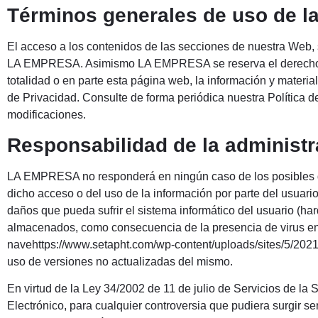
Términos generales de uso de l
El acceso a los contenidos de las secciones de nuestra Web, 
LA EMPRESA. Asimismo LA EMPRESA se reserva el derecho de 
totalidad o en parte esta página web, la información y materia
de Privacidad. Consulte de forma periódica nuestra Política d
modificaciones.
Responsabilidad de la administr
LA EMPRESA no responderá en ningún caso de los posibles d
dicho acceso o del uso de la información por parte del usuari
daños que pueda sufrir el sistema informático del usuario (ha
almacenados, como consecuencia de la presencia de virus en
navehttps://www.setapht.com/wp-content/uploads/sites/5/2021
uso de versiones no actualizadas del mismo.
En virtud de la Ley 34/2002 de 11 de julio de Servicios de la
Electrónico, para cualquier controversia que pudiera surgir se