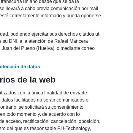
e transcurra un año desde que se da la
 se llevará a cabo previa comunicación por mail
e esté correctamente informado y pueda oponerse
idad, pudiendo ejercitar sus derechos citados ut
e su DNI, a la atención de Rafael Mancera
 Juan del Puerto (Huelva), o mediante correo
rotección de datos
rios de la web
ilizados con la única finalidad de enviarle
 datos facilitados no serán comunicados o
ntrario, se solicitará su consentimiento
tar en todo momento y, de acuerdo con lo
e acceso, rectificación, cancelación, oposición,
chero del que es responsable PH-Technology,