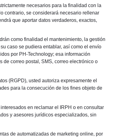
trictamente necesarios para la finalidad con la
 contrario, se considerará necesario rellenar
tendrá que aportar datos verdaderos, exactos,
ndrán como finalidad el mantenimiento, la gestión
 su caso se pudiera entablar, así como el envío
ecidos por PH-Technology; esa información
s de correo postal, SMS, correo electrónico o
tos (RGPD), usted autoriza expresamente el
ades para la consecución de los fines objeto de
 interesados en reclamar el IRPH o en consultar
dos y asesores jurídicos especializados, sin
as de automatizadas de marketing online, por