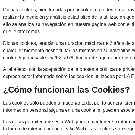
Dichas cookies, bien tratadas por nosotros o por terceros, nos
realizar la medición y análisis estadístico de la utilización qu
ello se analiza su navegación en nuestra página web con el fin
que le ofrecemos.
Dichas cookies, tendrán una duración máxima de 2 años de su
cualquier momento deshabilitar las mismas en su navehttps:
content/uploads/sites/5/2021/07/filtracion-de-aguas-por-mem
A tal efecto, con la aceptación de la presente política de priv
expresa estar informado sobre las cookies utilizadas por LA
¿Cómo funcionan las Cookies?
Las cookies sólo pueden almacenar texto, por lo general sie
información personal alguna en una cookie, ni pueden asociars
Los datos permiten que esta Web pueda mantener su informaci
la forma de interactuar con el sitio Web. Las cookies son se