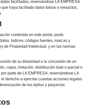
os datos facilitados, reservándose LA EMPRESA
o que haya facilitado datos falsos o inexactos,
o.
l
ación contenida en este portal, posts
datos, índices, códigos fuentes, marcas y
ey de Propiedad Intelectual, y en las normas
cesión de su titularidad o la concesión de un
, copia, imitación, distribución total o parcial o
rita por parte de LA EMPRESA, reservándose LA
l derecho a ejercitar cuantas acciones legales
demnización de los daños y perjuicios
tos