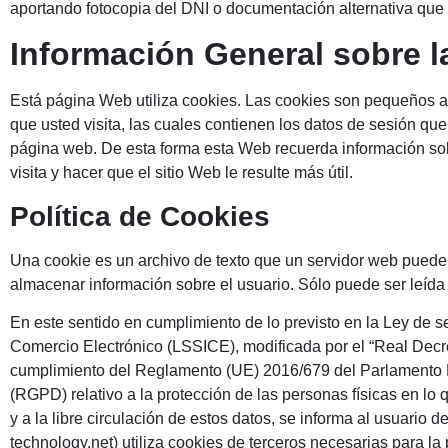
aportando fotocopia del DNI o documentación alternativa que 
Información General sobre l
Está página Web utiliza cookies. Las cookies son pequeños a
que usted visita, las cuales contienen los datos de sesión qu
página web. De esta forma esta Web recuerda información sobre
visita y hacer que el sitio Web le resulte más útil.
Política de Cookies
Una cookie es un archivo de texto que un servidor web puede
almacenar información sobre el usuario. Sólo puede ser leída p
En este sentido en cumplimiento de lo previsto en la Ley de s
Comercio Electrónico (LSSICE), modificada por el “Real Decr
cumplimiento del Reglamento (UE) 2016/679 del Parlamento E
(RGPD) relativo a la protección de las personas físicas en lo 
y a la libre circulación de estos datos, se informa al usuario 
technology.net) utiliza cookies de terceros necesarias para la 