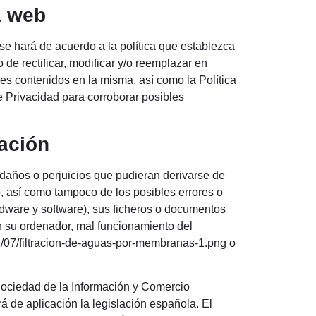
a web
se hará de acuerdo a la política que establezca
rectificar, modificar y/o reemplazar en
les contenidos en la misma, así como la Política
e Privacidad para corroborar posibles
ación
años o perjuicios que pudieran derivarse de
o, así como tampoco de los posibles errores o
rdware y software), sus ficheros o documentos
 su ordenador, mal funcionamiento del
/07/filtracion-de-aguas-por-membranas-1.png o
 Sociedad de la Información y Comercio
rá de aplicación la legislación española. El