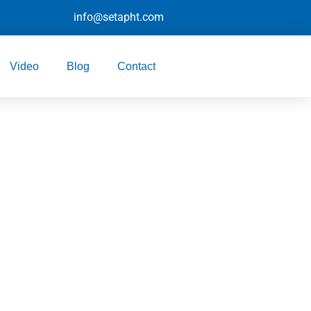
info@setapht.com
Video
Blog
Contact