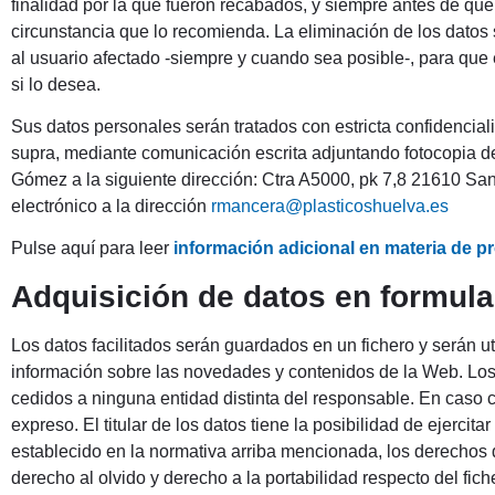
finalidad por la que fueron recabados, y siempre antes de qu
circunstancia que lo recomienda. La eliminación de los datos
al usuario afectado -siempre y cuando sea posible-, para qu
si lo desea.
Sus datos personales serán tratados con estricta confidencial
supra, mediante comunicación escrita adjuntando fotocopia d
Gómez a la siguiente dirección: Ctra A5000, pk 7,8 21610 San
electrónico a la dirección
rmancera@plasticoshuelva.es
Pulse aquí para leer
información adicional en materia de p
Adquisición de datos en formula
Los datos facilitados serán guardados en un fichero y serán ut
información sobre las novedades y contenidos de la Web. Los
cedidos a ninguna entidad distinta del responsable. En caso co
expreso. El titular de los datos tiene la posibilidad de ejerci
establecido en la normativa arriba mencionada, los derechos d
derecho al olvido y derecho a la portabilidad respecto del fi