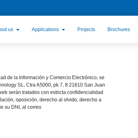
out us
Applications
Projects
Brochures
ad de la Información y Comercio Electrónico, se
nology SL, Ctra A5000, pk 7, 8 21610 San Juan
eb serán tratados con estricta confidencialidad
lación, oposición, derecho al olvido, derecho a
e su DNI, al correo