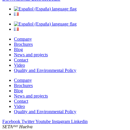
Company
Brochures
Blog
News and projects
Contact
Video
Quality and Environmental Policy
Company
Brochures
Blog
News and projects
Contact
Video
Quality and Environmental Policy
Facebook
Twitter
Youtube
Instagram
Linkedin
SETAᴾᴴᵀ Huelva