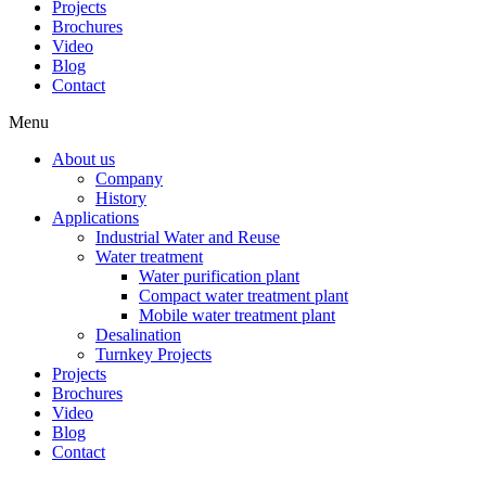
Projects
Brochures
Video
Blog
Contact
Menu
About us
Company
History
Applications
Industrial Water and Reuse
Water treatment
Water purification plant
Compact water treatment plant
Mobile water treatment plant
Desalination
Turnkey Projects
Projects
Brochures
Video
Blog
Contact