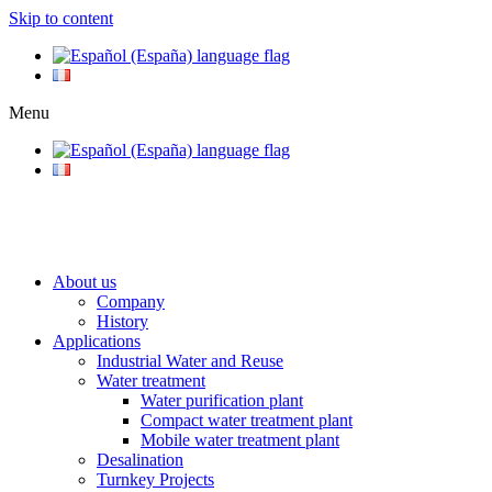
Skip to content
Menu
info@setapht.com
About us
Company
History
Applications
Industrial Water and Reuse
Water treatment
Water purification plant
Compact water treatment plant
Mobile water treatment plant
Desalination
Turnkey Projects