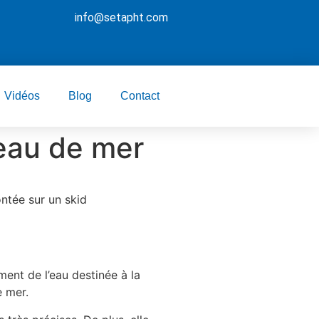
info@setapht.com
Vidéos
Blog
Contact
d’eau de mer
ontée sur un skid
ement de l’eau destinée à la
e mer.