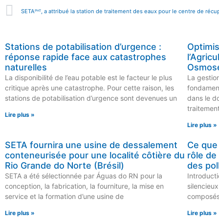
Stations de potabilisation d’urgence :
Optimis
réponse rapide face aux catastrophes
l’Agric
naturelles
Osmose
La disponibilité de l’eau potable est le facteur le plus
La gestion
critique après une catastrophe. Pour cette raison, les
fondament
stations de potabilisation d’urgence sont devenues un
dans le d
traitement
Lire plus »
Lire plus »
SETA fournira une usine de dessalement
Ce que 
conteneurisée pour une localité côtière du
rôle de
Rio Grande do Norte (Brésil)
des po
SETA a été sélectionnée par Águas do RN pour la
Introducti
conception, la fabrication, la fourniture, la mise en
silencieux
service et la formation d’une usine de
composés
Lire plus »
Lire plus »