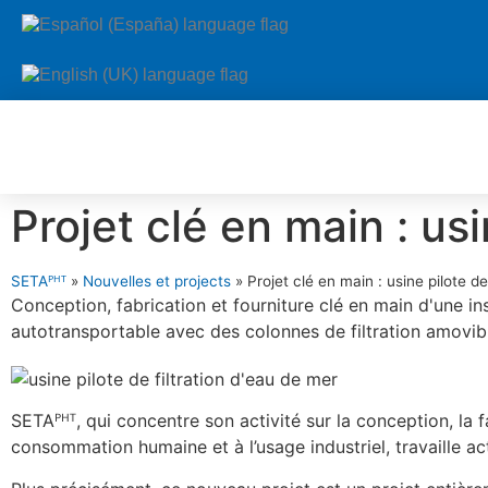
Projet clé en main : usi
SETAᴾᴴᵀ
»
Nouvelles et projects
»
Projet clé en main : usine pilote de
Conception, fabrication et fourniture clé en main d'une in
autotransportable avec des colonnes de filtration amovib
SETAᴾᴴᵀ, qui concentre son activité sur la conception, la fa
consommation humaine et à l’usage industriel, travaille actu