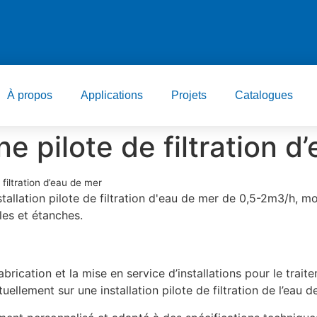
À propos
Applications
Projets
Catalogues
ne pilote de filtration 
 filtration d’eau de mer
stallation pilote de filtration d'eau de mer de 0,5-2m3/h, m
les et étanches.
brication et la mise en service d’installations pour le trait
ellement sur une installation pilote de filtration de l’eau d