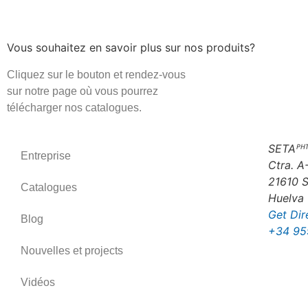
Vous souhaitez en savoir plus sur nos produits?
Cliquez sur le bouton et rendez-vous
sur notre page où vous pourrez
télécharger nos catalogues.
SETAᴾᴴᵀ
Entreprise
Ctra. A
21610 S
Catalogues
Huelva 
Get Dir
Blog
+34 95
Nouvelles et projects
Vidéos