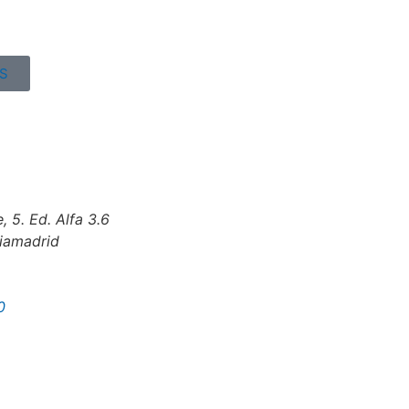
S
, 5. Ed. Alfa 3.6
iamadrid
0