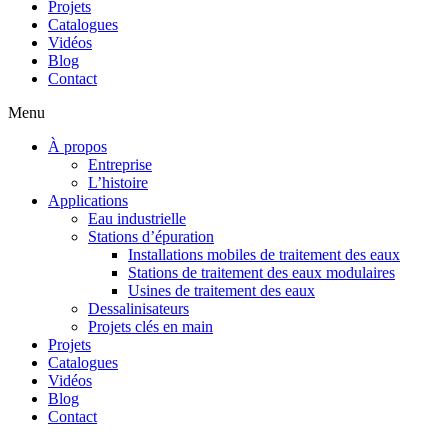
Projets
Catalogues
Vidéos
Blog
Contact
Menu
À propos
Entreprise
L’histoire
Applications
Eau industrielle
Stations d’épuration
Installations mobiles de traitement des eaux
Stations de traitement des eaux modulaires
Usines de traitement des eaux
Dessalinisateurs
Projets clés en main
Projets
Catalogues
Vidéos
Blog
Contact