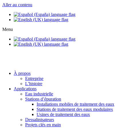
Aller au contenu
Menu
info@setapht.com
À propos
Entreprise
L’histoire
Applications
Eau industrielle
Stations d’épuration
Installations mobiles de traitement des eaux
Stations de traitement des eaux modulaires
Usines de traitement des eaux
Dessalinisateurs
Projets clés en main