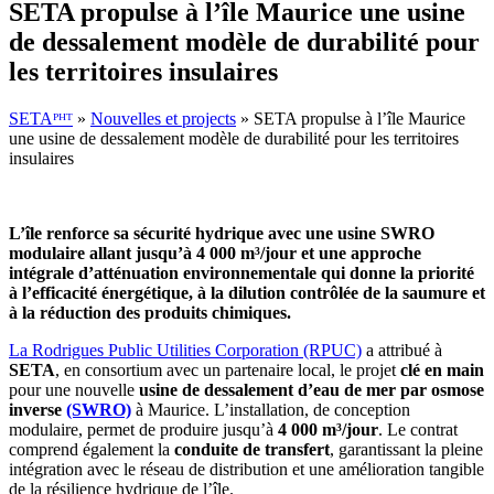
SETA propulse à l’île Maurice une usine
de dessalement modèle de durabilité pour
les territoires insulaires
SETAᴾᴴᵀ
»
Nouvelles et projects
»
SETA propulse à l’île Maurice
une usine de dessalement modèle de durabilité pour les territoires
insulaires
L’île renforce sa sécurité hydrique avec une usine SWRO
modulaire allant jusqu’à 4 000 m³/jour et une approche
intégrale d’atténuation environnementale qui donne la priorité
à l’efficacité énergétique, à la dilution contrôlée de la saumure et
à la réduction des produits chimiques.
La Rodrigues Public Utilities Corporation (RPUC)
a attribué à
SETA
, en consortium avec un partenaire local, le projet
clé en main
pour une nouvelle
usine de dessalement d’eau de mer par osmose
inverse
(SWRO)
à Maurice. L’installation, de conception
modulaire, permet de produire jusqu’à
4 000 m³/jour
. Le contrat
comprend également la
conduite de transfert
, garantissant la pleine
intégration avec le réseau de distribution et une amélioration tangible
de la résilience hydrique de l’île.