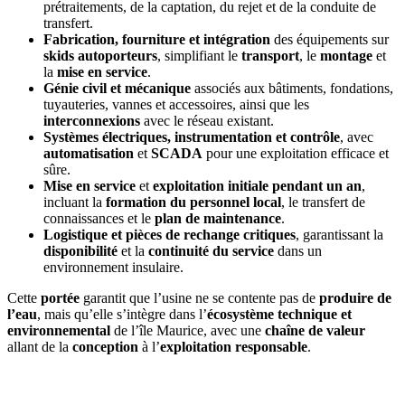
prétraitements, de la captation, du rejet et de la conduite de
transfert.
Fabrication, fourniture et intégration
des équipements sur
skids autoporteurs
, simplifiant le
transport
, le
montage
et
la
mise en service
.
Génie civil et mécanique
associés aux bâtiments, fondations,
tuyauteries, vannes et accessoires, ainsi que les
interconnexions
avec le réseau existant.
Systèmes électriques, instrumentation et contrôle
, avec
automatisation
et
SCADA
pour une exploitation efficace et
sûre.
Mise en service
et
exploitation initiale pendant un an
,
incluant la
formation du personnel local
, le transfert de
connaissances et le
plan de maintenance
.
Logistique et pièces de rechange critiques
, garantissant la
disponibilité
et la
continuité du service
dans un
environnement insulaire.
Cette
portée
garantit que l’usine ne se contente pas de
produire de
l’eau
, mais qu’elle s’intègre dans l’
écosystème technique et
environnemental
de l’île Maurice, avec une
chaîne de valeur
allant de la
conception
à l’
exploitation responsable
.