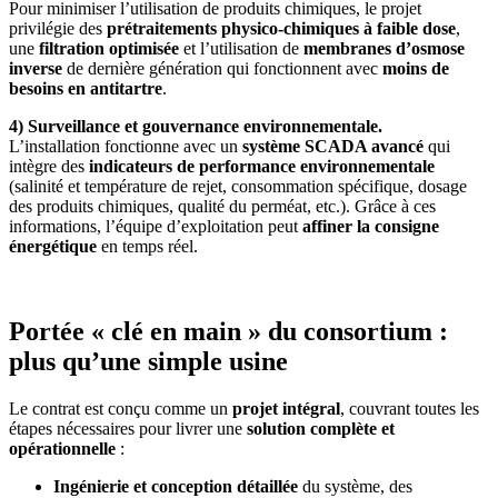
Pour minimiser l’utilisation de produits chimiques, le projet
privilégie des
prétraitements physico-chimiques à faible dose
,
une
filtration optimisée
et l’utilisation de
membranes d’osmose
inverse
de dernière génération qui fonctionnent avec
moins de
besoins en antitartre
.
4) Surveillance et gouvernance environnementale.
L’installation fonctionne avec un
système SCADA avancé
qui
intègre des
indicateurs de performance environnementale
(salinité et température de rejet, consommation spécifique, dosage
des produits chimiques, qualité du perméat, etc.). Grâce à ces
informations, l’équipe d’exploitation peut
affiner la consigne
énergétique
en temps réel.
Portée « clé en main » du consortium :
plus qu’une simple usine
Le contrat est conçu comme un
projet intégral
, couvrant toutes les
étapes nécessaires pour livrer une
solution complète et
opérationnelle
:
Ingénierie et conception détaillée
du système, des