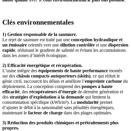
Clés environnementales
1) Gestion responsable de la saumure.
Le rejet de saumure est traité par une
conception hydraulique et
un émissaire
orientés vers une
dilution contrôlée
et une
dispersion
rapide
, réduisant le gradient de salinité et évitant les accumulations
dans les zones d’intérêt écologique.
2) Efficacité énergétique et récupération.
L’usine intègre des
équipements de haute performance
montés
sur des
châssis compacts autoporteurs (skids)
, ce qui réduit le
génie civil, raccourcit les délais et améliore l’
empreinte carbone
du
déploiement. La conception comprend des
pompes à haute
efficacité
, des
récupérateurs d’énergie
de dernière génération et
des
stratégies d’exploitation à la demande
qui limitent la
consommation spécifique (kWh/m³). La
modularité
permet
d’ajuster le débit à la saisonnalité sans pénalités énergétiques,
maintenant le
facteur de charge
dans des plages optimales.
3) Réduction des produits chimiques et prétraitements plus
propres.