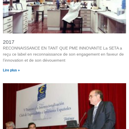
2017
RECONNAISSANCE EN TANT QUE PME INNOVANTE La SETA a
reçu ce label en reconnaissance de son engagement en faveur de
l’innovation et de son dévouement
Lire plus »