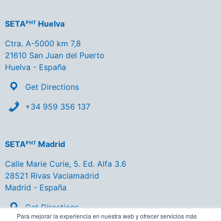
SETAᴾᴴᵀ Huelva
Ctra. A-5000 km 7,8
21610 San Juan del Puerto
Huelva - España
Get Directions
+34 959 356 137
SETAᴾᴴᵀ Madrid
Calle Marie Curie, 5. Ed. Alfa 3.6
28521 Rivas Vaciamadrid
Madrid - España
Get Directions
Para mejorar la experiencia en nuestra web y ofrecer servicios más