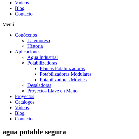
Vídeos
Blog
Contacto
Menú
Conócenos
La empresa
Historia
Aplicaciones
Agua Industrial
Potabilizadoras
Plantas Potabilizadoras
Potabilizadoras Modulares
Potabilizadoras Móviles
Desaladoras
Proyectos Llave en Mano
Proyectos
Catálogos
Vídeos
Blog
Contacto
agua potable segura