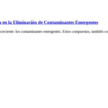
ía en la Eliminación de Contaminantes Emergentes
ero creciente: los contaminantes emergentes. Estos compuestos, tambié