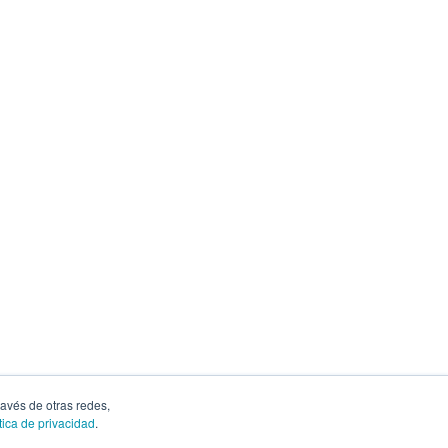
ravés de otras redes,
tica de privacidad
.