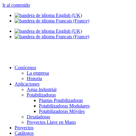
Ir al contenido
Conócenos
La empresa
Historia
Aplicaciones
Agua Industrial
Potabilizadoras
Plantas Potabilizadoras
Potabilizadoras Modulares
Potabilizadoras Móviles
Desaladoras
Proyectos Llave en Mano
Proyectos
Catálogos