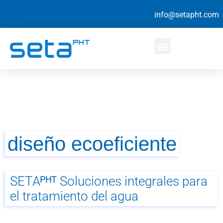
info@setapht.com
diseño ecoeficiente
SETAᴾᴴᵀ Soluciones integrales para
el tratamiento del agua