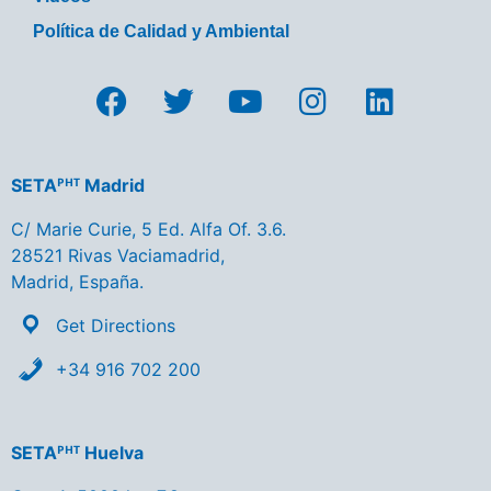
Política de Calidad y Ambiental
SETAᴾᴴᵀ Madrid
C/ Marie Curie, 5 Ed. Alfa Of. 3.6.
28521 Rivas Vaciamadrid,
Madrid, España.
Get Directions
+34 916 702 200
SETAᴾᴴᵀ Huelva