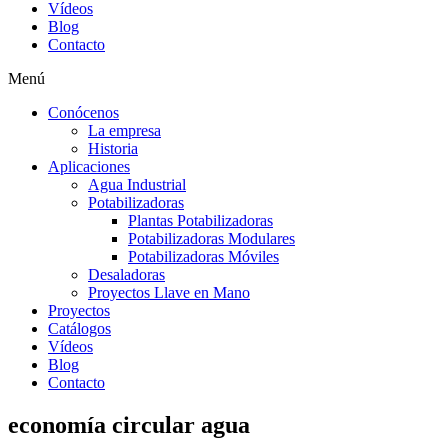
Vídeos
Blog
Contacto
Menú
Conócenos
La empresa
Historia
Aplicaciones
Agua Industrial
Potabilizadoras
Plantas Potabilizadoras
Potabilizadoras Modulares
Potabilizadoras Móviles
Desaladoras
Proyectos Llave en Mano
Proyectos
Catálogos
Vídeos
Blog
Contacto
economía circular agua