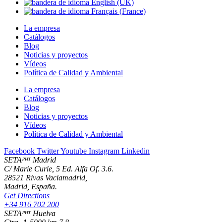
La empresa
Catálogos
Blog
Noticias y proyectos
Vídeos
Política de Calidad y Ambiental
La empresa
Catálogos
Blog
Noticias y proyectos
Vídeos
Política de Calidad y Ambiental
Facebook
Twitter
Youtube
Instagram
Linkedin
SETAᴾᴴᵀ Madrid
C/ Marie Curie, 5 Ed. Alfa Of. 3.6.
28521 Rivas Vaciamadrid,
Madrid, España.
Get Directions
+34 916 702 200
SETAᴾᴴᵀ Huelva