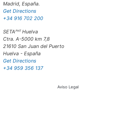
Madrid, España.
Get Directions
+34 916 702 200
SETAᴾᴴᵀ Huelva
Ctra. A-5000 km 7,8
21610 San Juan del Puerto
Huelva - España
Get Directions
+34 959 356 137
Aviso Legal