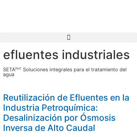
info@setapht.com
efluentes industriales
SETAᴾᴴᵀ Soluciones integrales para el tratamiento del
agua
Reutilización de Efluentes en la
Industria Petroquímica:
Desalinización por Ósmosis
Inversa de Alto Caudal