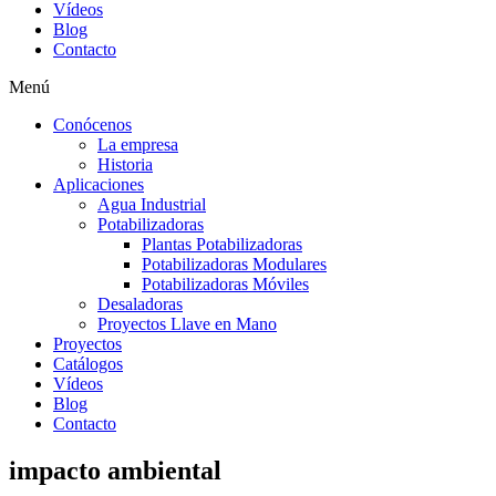
Vídeos
Blog
Contacto
Menú
Conócenos
La empresa
Historia
Aplicaciones
Agua Industrial
Potabilizadoras
Plantas Potabilizadoras
Potabilizadoras Modulares
Potabilizadoras Móviles
Desaladoras
Proyectos Llave en Mano
Proyectos
Catálogos
Vídeos
Blog
Contacto
impacto ambiental