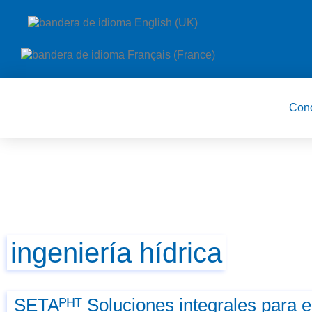
Con
ingeniería hídrica
SETAᴾᴴᵀ Soluciones integrales para e