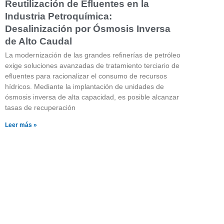
Reutilización de Efluentes en la
Industria Petroquímica:
Desalinización por Ósmosis Inversa
de Alto Caudal
La modernización de las grandes refinerías de petróleo
exige soluciones avanzadas de tratamiento terciario de
efluentes para racionalizar el consumo de recursos
hídricos. Mediante la implantación de unidades de
ósmosis inversa de alta capacidad, es posible alcanzar
tasas de recuperación
Leer más »
¿Quieres saber más sobre n