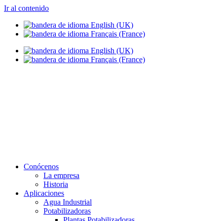
Ir al contenido
info@setapht.com
Conócenos
La empresa
Historia
Aplicaciones
Agua Industrial
Potabilizadoras
Plantas Potabilizadoras