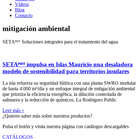
Vídeos
Blog
Contacto
mitigación ambiental
SETAᴾᴴᵀ Soluciones integrales para el tratamiento del agua
SETAᴾᴴᵀ impulsa en Islas Mauricio una desaladora
modelo de sostenibilidad para territorios insulares
La isla refuerza su seguridad hídrica con una planta SWRO modular
de hasta 4.000 m³/día y un enfoque integral de mitigación ambiental
que prioriza la eficiencia energética, la dilución controlada de
salmuera y la reducción de químicos. La Rodrigues Public
Leer más »
¿Quieres saber más sobre nuestros productos?
Pulsa el botón y visita nuestra página con catálogos descargables
CATÁLOGOS