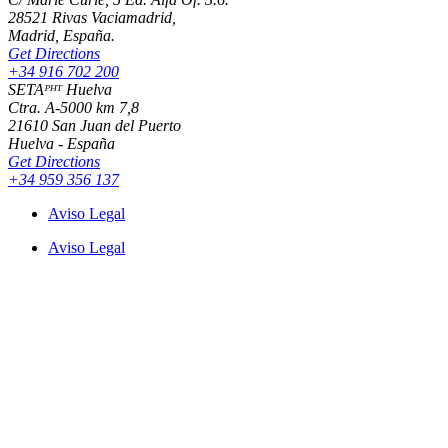
28521 Rivas Vaciamadrid,
Madrid, España.
Get Directions
+34 916 702 200
SETAᴾᴴᵀ Huelva
Ctra. A-5000 km 7,8
21610 San Juan del Puerto
Huelva - España
Get Directions
+34 959 356 137
Aviso Legal
Aviso Legal