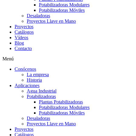
Potabilizadoras Modulares
Potabilizadoras Móviles
Desaladoras
Proyectos Llave en Mano
Proyectos
Catálogos
Vídeos
Blog
Contacto
Menú
Conócenos
La empresa
Historia
Aplicaciones
Agua Industrial
Potabilizadoras
Plantas Potabilizadoras
Potabilizadoras Modulares
Potabilizadoras Móviles
Desaladoras
Proyectos Llave en Mano
Proyectos
Catálogos