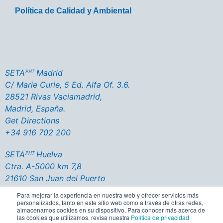
Política de Calidad y Ambiental
SETAᴾᴴᵀ Madrid
C/ Marie Curie, 5 Ed. Alfa Of. 3.6.
28521 Rivas Vaciamadrid,
Madrid, España.
Get Directions
+34 916 702 200
SETAᴾᴴᵀ Huelva
Ctra. A-5000 km 7,8
21610 San Juan del Puerto
Huelva - España
Para mejorar la experiencia en nuestra web y ofrecer servicios más
Get Directions
personalizados, tanto en este sitio web como a través de otras redes,
almacenamos cookies en su dispositivo. Para conocer más acerca de
+34 959 356 137
las cookies que utilizamos, revisa nuestra
Política de privacidad
.