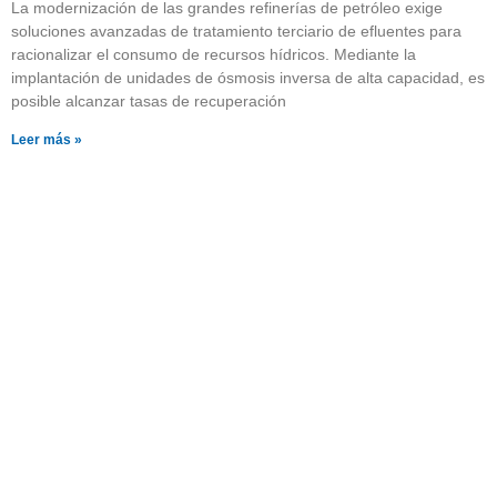
La modernización de las grandes refinerías de petróleo exige
soluciones avanzadas de tratamiento terciario de efluentes para
racionalizar el consumo de recursos hídricos. Mediante la
implantación de unidades de ósmosis inversa de alta capacidad, es
posible alcanzar tasas de recuperación
Leer más »
¿Quieres saber más sobre
nuestros productos?
Pulsa el botón y visita nuestra página con
catálogos descargables