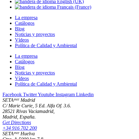
La empresa
Catálogos
Blog
Noticias y proyectos
Vídeos
Política de Calidad y Ambiental
La empresa
Catálogos
Blog
Noticias y proyectos
Vídeos
Política de Calidad y Ambiental
Facebook
Twitter
Youtube
Instagram
Linkedin
SETAᴾᴴᵀ Madrid
C/ Marie Curie, 5 Ed. Alfa Of. 3.6.
28521 Rivas Vaciamadrid,
Madrid, España.
Get Directions
+34 916 702 200
SETAᴾᴴᵀ Huelva