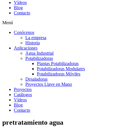
Vídeos
Blog
Contacto
Menú
Conócenos
La empresa
Historia
Aplicaciones
Agua Industrial
Potabilizadoras
Plantas Potabilizadoras
Potabilizadoras Modulares
Potabilizadoras Móviles
Desaladoras
Proyectos Llave en Mano
Proyectos
Catálogos
Vídeos
Blog
Contacto
pretratamiento agua