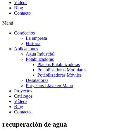
Vídeos
Blog
Contacto
Menú
Conócenos
La empresa
Historia
Aplicaciones
Agua Industrial
Potabilizadoras
Plantas Potabilizadoras
Potabilizadoras Modulares
Potabilizadoras Móviles
Desaladoras
Proyectos Llave en Mano
Proyectos
Catálogos
Vídeos
Blog
Contacto
recuperación de agua