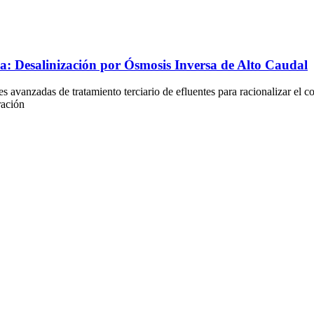
ca: Desalinización por Ósmosis Inversa de Alto Caudal
es avanzadas de tratamiento terciario de efluentes para racionalizar el
ración