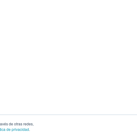
ravés de otras redes,
tica de privacidad
.