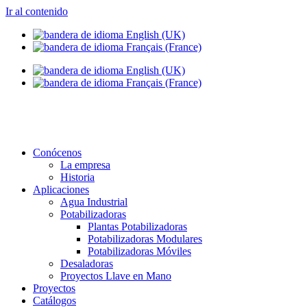
Ir al contenido
Conócenos
La empresa
Historia
Aplicaciones
Agua Industrial
Potabilizadoras
Plantas Potabilizadoras
Potabilizadoras Modulares
Potabilizadoras Móviles
Desaladoras
Proyectos Llave en Mano
Proyectos
Catálogos