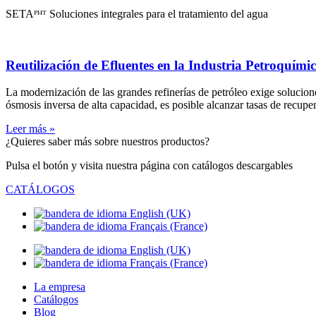
SETAᴾᴴᵀ Soluciones integrales para el tratamiento del agua
Reutilización de Efluentes en la Industria Petroquími
La modernización de las grandes refinerías de petróleo exige solucion
ósmosis inversa de alta capacidad, es posible alcanzar tasas de recupe
Leer más »
¿Quieres saber más sobre nuestros productos?
Pulsa el botón y visita nuestra página con catálogos descargables
CATÁLOGOS
La empresa
Catálogos
Blog