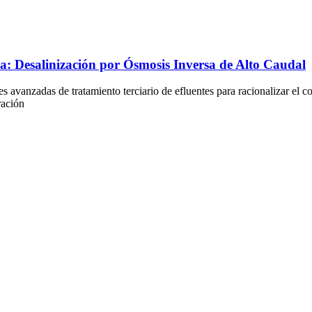
ca: Desalinización por Ósmosis Inversa de Alto Caudal
es avanzadas de tratamiento terciario de efluentes para racionalizar el
ración