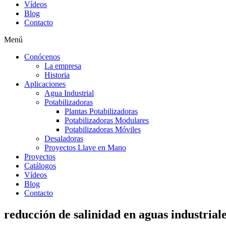
Vídeos
Blog
Contacto
Menú
Conócenos
La empresa
Historia
Aplicaciones
Agua Industrial
Potabilizadoras
Plantas Potabilizadoras
Potabilizadoras Modulares
Potabilizadoras Móviles
Desaladoras
Proyectos Llave en Mano
Proyectos
Catálogos
Vídeos
Blog
Contacto
reducción de salinidad en aguas industrial