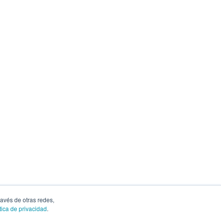
ravés de otras redes,
tica de privacidad
.