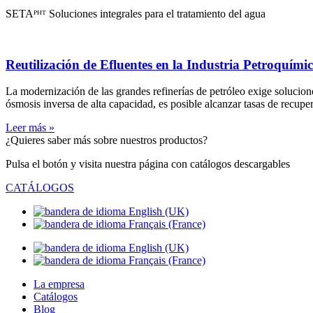
SETAᴾᴴᵀ Soluciones integrales para el tratamiento del agua
Reutilización de Efluentes en la Industria Petroquími
La modernización de las grandes refinerías de petróleo exige solucion
ósmosis inversa de alta capacidad, es posible alcanzar tasas de recupe
Leer más »
¿Quieres saber más sobre nuestros productos?
Pulsa el botón y visita nuestra página con catálogos descargables
CATÁLOGOS
La empresa
Catálogos
Blog