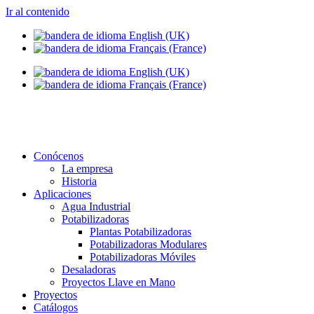
Ir al contenido
Conócenos
La empresa
Historia
Aplicaciones
Agua Industrial
Potabilizadoras
Plantas Potabilizadoras
Potabilizadoras Modulares
Potabilizadoras Móviles
Desaladoras
Proyectos Llave en Mano
Proyectos
Catálogos