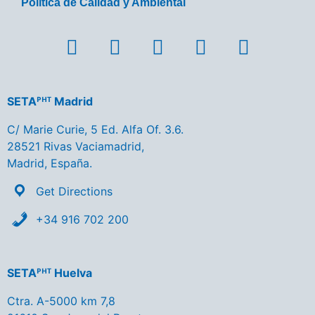
Política de Calidad y Ambiental
SETAᴾᴴᵀ Madrid
C/ Marie Curie, 5 Ed. Alfa Of. 3.6.
28521 Rivas Vaciamadrid,
Madrid, España.
Get Directions
+34 916 702 200
SETAᴾᴴᵀ Huelva
Ctra. A-5000 km 7,8