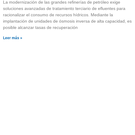
La modernización de las grandes refinerías de petróleo exige
soluciones avanzadas de tratamiento terciario de efluentes para
racionalizar el consumo de recursos hídricos. Mediante la
implantación de unidades de ósmosis inversa de alta capacidad, es
posible alcanzar tasas de recuperación
Leer más »
¿Quieres saber más sobre
nuestros productos?
Pulsa el botón y visita nuestra página con
catálogos descargables