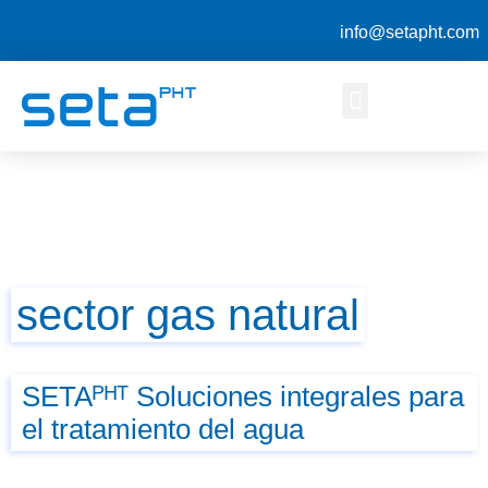
info@setapht.com
sector gas natural
SETAᴾᴴᵀ Soluciones integrales para
el tratamiento del agua