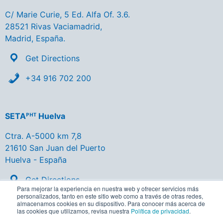
C/ Marie Curie, 5 Ed. Alfa Of. 3.6.
28521 Rivas Vaciamadrid,
Madrid, España.
Get Directions
+34 916 702 200
SETAᴾᴴᵀ Huelva
Ctra. A-5000 km 7,8
21610 San Juan del Puerto
Huelva - España
Get Directions
Para mejorar la experiencia en nuestra web y ofrecer servicios más
personalizados, tanto en este sitio web como a través de otras redes,
+34 959 356 137
almacenamos cookies en su dispositivo. Para conocer más acerca de
las cookies que utilizamos, revisa nuestra
Política de privacidad
.