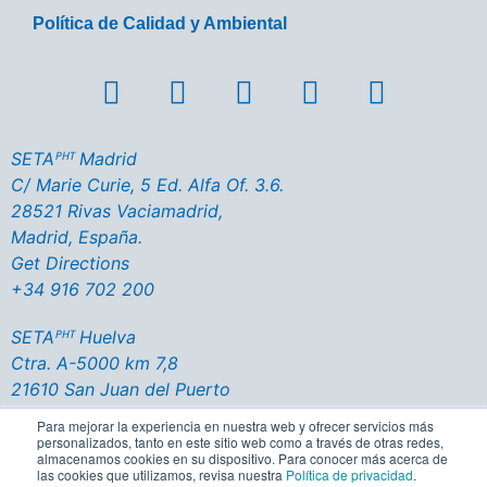
Política de Calidad y Ambiental
SETAᴾᴴᵀ Madrid
C/ Marie Curie, 5 Ed. Alfa Of. 3.6.
28521 Rivas Vaciamadrid,
Madrid, España.
Get Directions
+34 916 702 200
SETAᴾᴴᵀ Huelva
Ctra. A-5000 km 7,8
21610 San Juan del Puerto
Huelva - España
Para mejorar la experiencia en nuestra web y ofrecer servicios más
Get Directions
personalizados, tanto en este sitio web como a través de otras redes,
almacenamos cookies en su dispositivo. Para conocer más acerca de
+34 959 356 137
las cookies que utilizamos, revisa nuestra
Política de privacidad
.