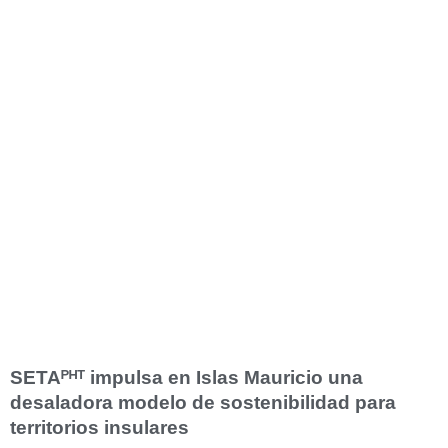
SETAᴾᴴᵀ impulsa en Islas Mauricio una
desaladora modelo de sostenibilidad para
territorios insulares