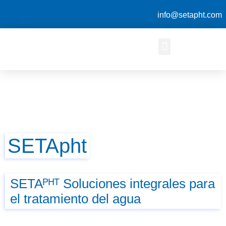
info@setapht.com
SETApht
SETAᴾᴴᵀ Soluciones integrales para
el tratamiento del agua