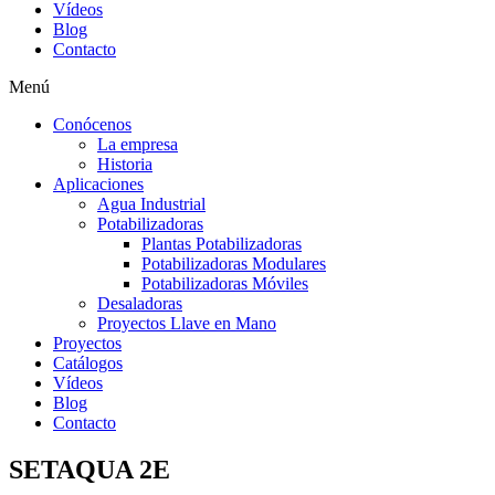
Vídeos
Blog
Contacto
Menú
Conócenos
La empresa
Historia
Aplicaciones
Agua Industrial
Potabilizadoras
Plantas Potabilizadoras
Potabilizadoras Modulares
Potabilizadoras Móviles
Desaladoras
Proyectos Llave en Mano
Proyectos
Catálogos
Vídeos
Blog
Contacto
SETAQUA 2E