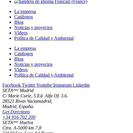
La empresa
Catálogos
Blog
Noticias y proyectos
Vídeos
Política de Calidad y Ambiental
La empresa
Catálogos
Blog
Noticias y proyectos
Vídeos
Política de Calidad y Ambiental
Facebook
Twitter
Youtube
Instagram
Linkedin
SETAᴾᴴᵀ Madrid
C/ Marie Curie, 5 Ed. Alfa Of. 3.6.
28521 Rivas Vaciamadrid,
Madrid, España.
Get Directions
+34 916 702 200
SETAᴾᴴᵀ Huelva
Ctra. A-5000 km 7,8