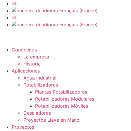
Ir
al
contenido
info@setapht.com
Conócenos
La empresa
Historia
Aplicaciones
Agua Industrial
Potabilizadoras
Plantas Potabilizadoras
Potabilizadoras Modulares
Potabilizadoras Móviles
Desaladoras
Proyectos Llave en Mano
Proyectos