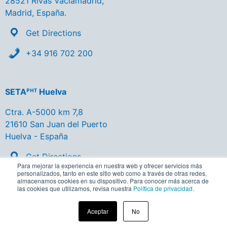
28521 Rivas Vaciamadrid,
Madrid, España.
Get Directions
+34 916 702 200
SETAᴾᴴᵀ Huelva
Ctra. A-5000 km 7,8
21610 San Juan del Puerto
Huelva - España
Get Directions
Para mejorar la experiencia en nuestra web y ofrecer servicios más
personalizados, tanto en este sitio web como a través de otras redes,
+34 959 356 137
almacenamos cookies en su dispositivo. Para conocer más acerca de
las cookies que utilizamos, revisa nuestra
Política de privacidad
.
Aceptar
No
Aviso Legal