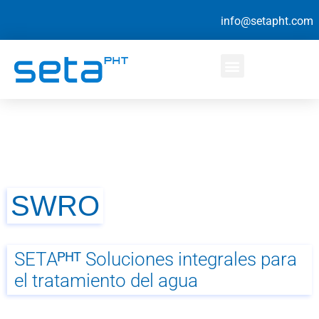
info@setapht.com
SWRO
SETAᴾᴴᵀ Soluciones integrales para
el tratamiento del agua