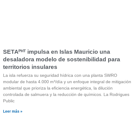
SETAᴾᴴᵀ impulsa en Islas Mauricio una
desaladora modelo de sostenibilidad para
territorios insulares
La isla refuerza su seguridad hídrica con una planta SWRO
modular de hasta 4.000 m³/día y un enfoque integral de mitigación
ambiental que prioriza la eficiencia energética, la dilución
controlada de salmuera y la reducción de químicos. La Rodrigues
Public
Leer más »