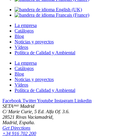
La empresa
Catálogos
Blog
Noticias y proyectos
Vídeos
Política de Calidad y Ambiental
La empresa
Catálogos
Blog
Noticias y proyectos
Vídeos
Política de Calidad y Ambiental
Facebook
Twitter
Youtube
Instagram
Linkedin
SETAᴾᴴᵀ Madrid
C/ Marie Curie, 5 Ed. Alfa Of. 3.6.
28521 Rivas Vaciamadrid,
Madrid, España.
Get Directions
+34 916 702 200