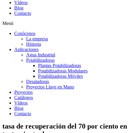
Vídeos
Blog
Contacto
Menú
Conócenos
La empresa
Historia
Aplicaciones
Agua Industrial
Potabilizadoras
Plantas Potabilizadoras
Potabilizadoras Modulares
Potabilizadoras Móviles
Desaladoras
Proyectos Llave en Mano
Proyectos
Catálogos
Vídeos
Blog
Contacto
tasa de recuperación del 70 por ciento en