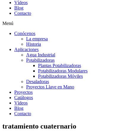
Vídeos
Blog
Contacto
Menú
Conócenos
La empresa
Historia
Aplicaciones
Agua Industrial
Potabilizadoras
Plantas Potabilizadoras
Potabilizadoras Modulares
Potabilizadoras Móviles
Desaladoras
Proyectos Llave en Mano
Proyectos
Catálogos
Vídeos
Blog
Contacto
tratamiento cuaternario