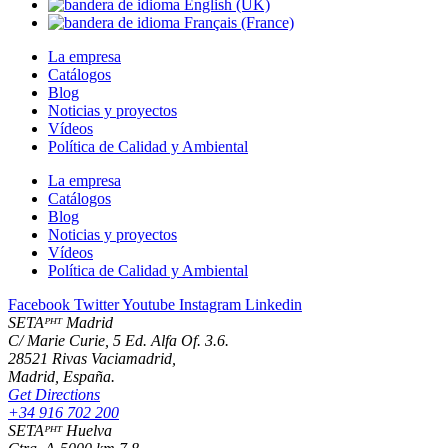
La empresa
Catálogos
Blog
Noticias y proyectos
Vídeos
Política de Calidad y Ambiental
La empresa
Catálogos
Blog
Noticias y proyectos
Vídeos
Política de Calidad y Ambiental
Facebook
Twitter
Youtube
Instagram
Linkedin
SETAᴾᴴᵀ Madrid
C/ Marie Curie, 5 Ed. Alfa Of. 3.6.
28521 Rivas Vaciamadrid,
Madrid, España.
Get Directions
+34 916 702 200
SETAᴾᴴᵀ Huelva