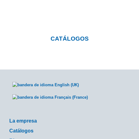
Pulsa el botón y visita nuestra página con
catálogos descargables
CATÁLOGOS
La empresa
Catálogos