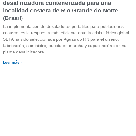
desalinizadora contenerizada para una
localidad costera de Rio Grande do Norte
(Brasil)
La implementación de desaladoras portátiles para poblaciones
costeras es la respuesta más eficiente ante la crisis hídrica global.
SETA ha sido seleccionada por Águas do RN para el diseño,
fabricación, suministro, puesta en marcha y capacitación de una
planta desalinizadora
Leer más »
¿Quieres saber más sobre
nuestros productos?