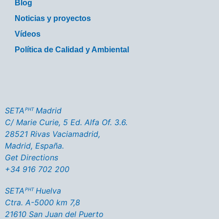
Blog
Noticias y proyectos
Vídeos
Política de Calidad y Ambiental
SETAᴾᴴᵀ Madrid
C/ Marie Curie, 5 Ed. Alfa Of. 3.6.
28521 Rivas Vaciamadrid,
Madrid, España.
Get Directions
+34 916 702 200
SETAᴾᴴᵀ Huelva
Ctra. A-5000 km 7,8
21610 San Juan del Puerto