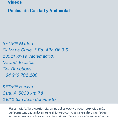
Vídeos
Política de Calidad y Ambiental
SETAᴾᴴᵀ Madrid
C/ Marie Curie, 5 Ed. Alfa Of. 3.6.
28521 Rivas Vaciamadrid,
Madrid, España.
Get Directions
+34 916 702 200
SETAᴾᴴᵀ Huelva
Ctra. A-5000 km 7,8
21610 San Juan del Puerto
Huelva - España
Para mejorar la experiencia en nuestra web y ofrecer servicios más
Get Directions
personalizados, tanto en este sitio web como a través de otras redes,
almacenamos cookies en su dispositivo. Para conocer más acerca de