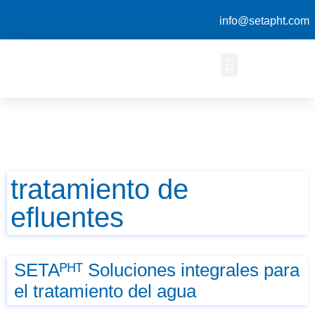
info@setapht.com
tratamiento de
efluentes
SETAᴾᴴᵀ Soluciones integrales para
el tratamiento del agua