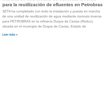
para la reutilización de efluentes en Petrobras
SETA ha completado con éxito la instalación y puesta en marcha
de una unidad de reutilización de agua mediante ósmosis inversa
para PETROBRAS en la refinería Duque de Caxias (Reduc),
situada en el municipio de Duque de Caxias, Estado de
Leer más »
¿Quieres saber más sobre
nuestros productos?
Pulsa el botón y visita nuestra página con
catálogos descargables