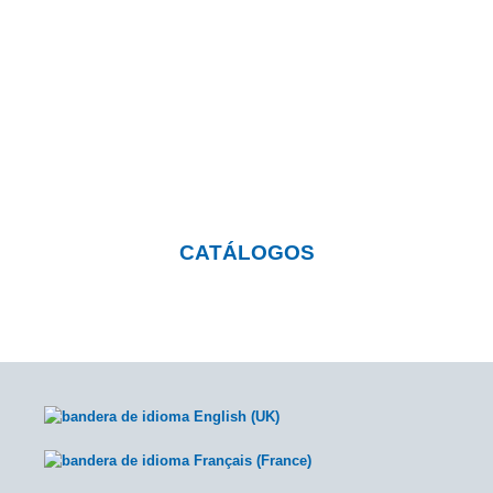
¿Quieres saber más sobre
nuestros productos?
Pulsa el botón y visita nuestra página con
catálogos descargables
CATÁLOGOS