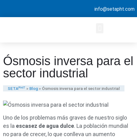
info@setapht.com
Ósmosis inversa para el
sector industrial
SETAᴾᴴᵀ
»
Blog
»
Ósmosis inversa para el sector industrial
Uno de los problemas más graves de nuestro siglo
es la
escasez de agua dulce
. La población mundial
no para de crecer, lo que conlleva un aumento