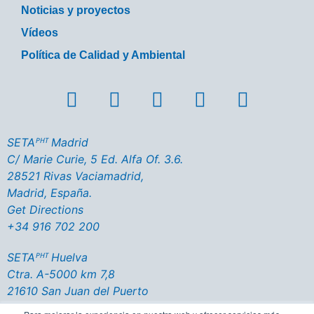
Noticias y proyectos
Vídeos
Política de Calidad y Ambiental
SETAᴾᴴᵀ Madrid
C/ Marie Curie, 5 Ed. Alfa Of. 3.6.
28521 Rivas Vaciamadrid,
Madrid, España.
Get Directions
+34 916 702 200
SETAᴾᴴᵀ Huelva
Ctra. A-5000 km 7,8
21610 San Juan del Puerto
Huelva - España