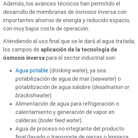
Además, los avances técnicos han permitido el
desarrollo de membranas de ósmosis inversa con
importantes ahorros de energía y reducido espacio,
con muy bajos coste de operación.
Atendiendo al uso final que se le dará al agua tratada,
los campos de
aplicación de la tecnología de
ósmosis inversa
para el sector industrial son:
Agua potable
(
drinking water
), ya sea
potabilización de agua de mar (
seawater
) o
potabilización de agua salobre (
desalination or
brackishwater
).
Alimentación de agua para refrigeración o
calentamiento y generación de vapor en
calderas (
boiler feed water
).
Agua de proceso no integrante del producto
final (lavado o transporte de piezas o limpieza