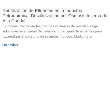
Reutilización de Efluentes en la Industria
Petroquímica: Desalinización por Ósmosis Inversa de
Alto Caudal
La modernización de las grandes refinerías de petróleo exige
soluciones avanzadas de tratamiento terciario de efluentes para
racionalizar el consumo de recursos hídricos. Mediante la
Leer más »
¿Quieres saber más sobre
nuestros productos?
Pulsa el botón y visita nuestra página con