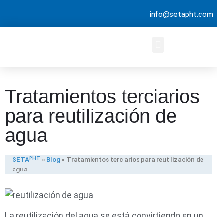
info@setapht.com
Tratamientos terciarios
para reutilización de
agua
SETAᴾᴴᵀ
»
Blog
»
Tratamientos terciarios para reutilización de
agua
La reutilización del agua se está convirtiendo en un