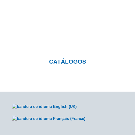
¿Quieres saber más sobre
nuestros productos?
Pulsa el botón y visita nuestra página con
catálogos descargables
CATÁLOGOS