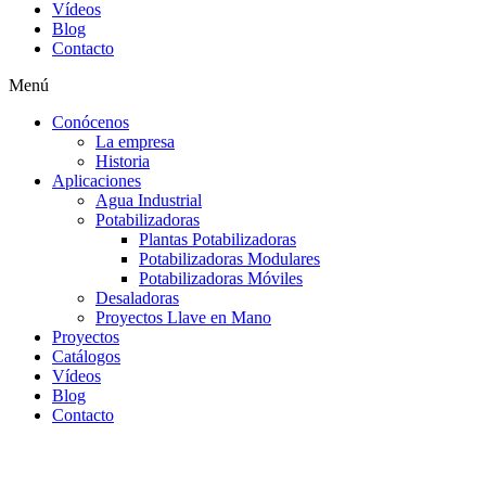
Vídeos
Blog
Contacto
Menú
Conócenos
La empresa
Historia
Aplicaciones
Agua Industrial
Potabilizadoras
Plantas Potabilizadoras
Potabilizadoras Modulares
Potabilizadoras Móviles
Desaladoras
Proyectos Llave en Mano
Proyectos
Catálogos
Vídeos
Blog
Contacto