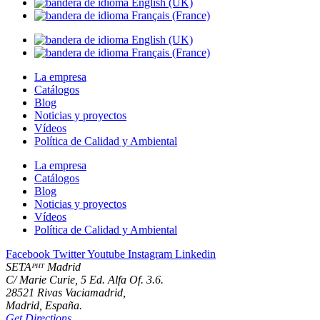
La empresa
Catálogos
Blog
Noticias y proyectos
Vídeos
Política de Calidad y Ambiental
La empresa
Catálogos
Blog
Noticias y proyectos
Vídeos
Política de Calidad y Ambiental
Facebook
Twitter
Youtube
Instagram
Linkedin
SETAᴾᴴᵀ Madrid
C/ Marie Curie, 5 Ed. Alfa Of. 3.6.
28521 Rivas Vaciamadrid,
Madrid, España.
Get Directions