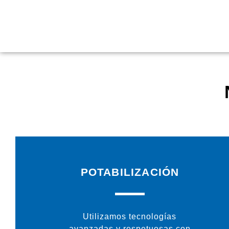
POTABILIZACIÓN
Utilizamos tecnologías
avanzadas y respetuosas con