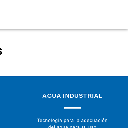
S
AGUA INDUSTRIAL
Tecnología para la adecuación
del agua para su uso