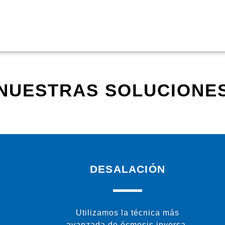
NUESTRAS SOLUCIONE
DESALACIÓN
Utilizamos la técnica más
avanzada de ósmosis inversa,