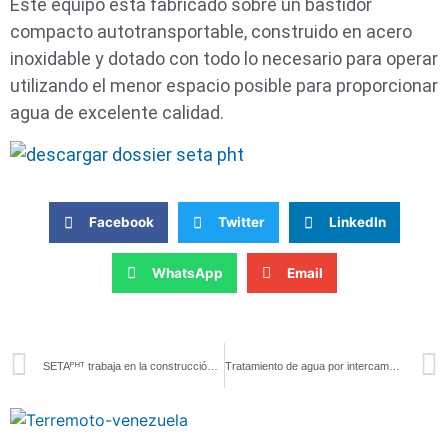
Este equipo está fabricado sobre un bastidor
compacto autotransportable, construido en acero
inoxidable y dotado con todo lo necesario para operar
utilizando el menor espacio posible para proporcionar
agua de excelente calidad.
Facebook
Twitter
LinkedIn
WhatsApp
Email
SETAᴾᴴᵀ trabaja en la construcción de una planta desaladora por ósmosis inversa en Mauritania
Tratamiento de agua por intercambio iónico