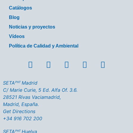
Catálogos
Blog
Noticias y proyectos
Vídeos
Política de Calidad y Ambiental
SETAᴾᴴᵀ Madrid
C/ Marie Curie, 5 Ed. Alfa Of. 3.6.
28521 Rivas Vaciamadrid,
Madrid, España.
Get Directions
+34 916 702 200
SETAᴾᴴᵀ Huelva