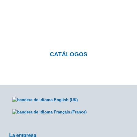
nuestros productos?
Pulsa el botón y visita nuestra página con
catálogos descargables
CATÁLOGOS
La empresa