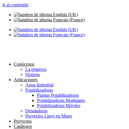
Ir al contenido
info@setapht.com
Conócenos
La empresa
Historia
Aplicaciones
Agua Industrial
Potabilizadoras
Plantas Potabilizadoras
Potabilizadoras Modulares
Potabilizadoras Móviles
Desaladoras
Proyectos Llave en Mano
Proyectos
Catálogos