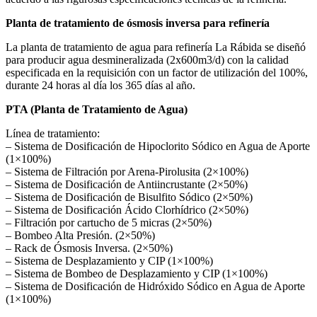
Planta de tratamiento de ósmosis inversa para refinería
La planta de tratamiento de agua para refinería La Rábida se diseñó
para producir agua desmineralizada (2x600m3/d) con la calidad
especificada en la requisición con un factor de utilización del 100%,
durante 24 horas al día los 365 días al año.
PTA (Planta de Tratamiento de Agua)
Línea de tratamiento:
– Sistema de Dosificación de Hipoclorito Sódico en Agua de Aporte
(1×100%)
– Sistema de Filtración por Arena‐Pirolusita (2×100%)
– Sistema de Dosificación de Antiincrustante (2×50%)
– Sistema de Dosificación de Bisulfito Sódico (2×50%)
– Sistema de Dosificación Ácido Clorhídrico (2×50%)
– Filtración por cartucho de 5 micras (2×50%)
– Bombeo Alta Presión. (2×50%)
– Rack de Ósmosis Inversa. (2×50%)
– Sistema de Desplazamiento y CIP (1×100%)
– Sistema de Bombeo de Desplazamiento y CIP (1×100%)
– Sistema de Dosificación de Hidróxido Sódico en Agua de Aporte
(1×100%)