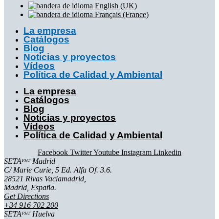
La empresa
Catálogos
Blog
Noticias y proyectos
Vídeos
Política de Calidad y Ambiental
La empresa
Catálogos
Blog
Noticias y proyectos
Vídeos
Política de Calidad y Ambiental
Facebook
Twitter
Youtube
Instagram
Linkedin
SETAᴾᴴᵀ Madrid
C/ Marie Curie, 5 Ed. Alfa Of. 3.6.
28521 Rivas Vaciamadrid,
Madrid, España.
Get Directions
+34 916 702 200
SETAᴾᴴᵀ Huelva