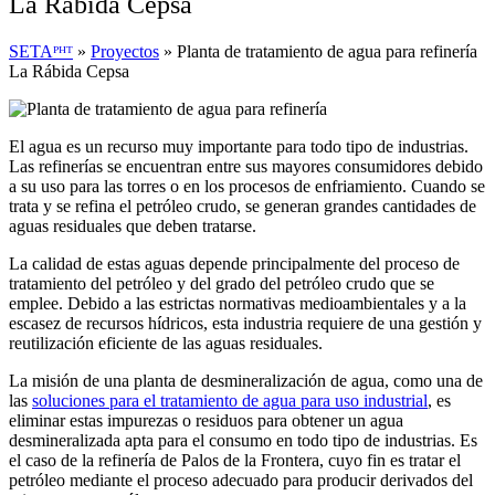
La Rábida Cepsa
SETAᴾᴴᵀ
»
Proyectos
»
Planta de tratamiento de agua para refinería
La Rábida Cepsa
El agua es un recurso muy importante para todo tipo de industrias.
Las refinerías se encuentran entre sus mayores consumidores debido
a su uso para las torres o en los procesos de enfriamiento. Cuando se
trata y se refina el petróleo crudo, se generan grandes cantidades de
aguas residuales que deben tratarse.
La calidad de estas aguas depende principalmente del proceso de
tratamiento del petróleo y del grado del petróleo crudo que se
emplee. Debido a las estrictas normativas medioambientales y a la
escasez de recursos hídricos, esta industria requiere de una gestión y
reutilización eficiente de las aguas residuales.
La misión de una planta de desmineralización de agua, como una de
las
soluciones para el tratamiento de agua para uso industrial
, es
eliminar estas impurezas o residuos para obtener un agua
desmineralizada apta para el consumo en todo tipo de industrias. Es
el caso de la refinería de Palos de la Frontera, cuyo fin es tratar el
petróleo mediante el proceso adecuado para producir derivados del