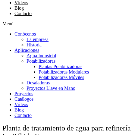
Vídeos
Blog
Contacto
Menú
Conócenos
La empresa
Historia
Aplicaciones
Agua Industrial
Potabilizadoras
Plantas Potabilizadoras
Potabilizadoras Modulares
Potabilizadoras Móviles
Desaladoras
Proyectos Llave en Mano
Proyectos
Catálogos
Vídeos
Blog
Contacto
Planta de tratamiento de agua para refinería