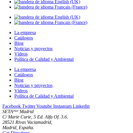
La empresa
Catálogos
Blog
Noticias y proyectos
Vídeos
Política de Calidad y Ambiental
La empresa
Catálogos
Blog
Noticias y proyectos
Vídeos
Política de Calidad y Ambiental
Facebook
Twitter
Youtube
Instagram
Linkedin
SETAᴾᴴᵀ Madrid
C/ Marie Curie, 5 Ed. Alfa Of. 3.6.
28521 Rivas Vaciamadrid,
Madrid, España.
Get Directions