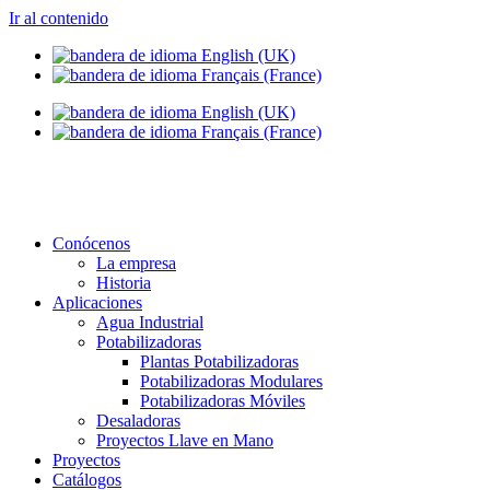
Ir al contenido
info@setapht.com
Conócenos
La empresa
Historia
Aplicaciones
Agua Industrial
Potabilizadoras
Plantas Potabilizadoras
Potabilizadoras Modulares
Potabilizadoras Móviles
Desaladoras
Proyectos Llave en Mano
Proyectos
Catálogos