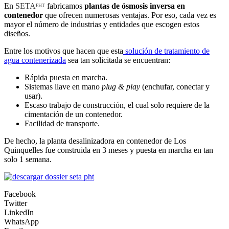
En
SETAᴾᴴᵀ
fabricamos
plantas de ósmosis inversa en
contenedor
que ofrecen numerosas ventajas. Por eso, cada vez es
mayor el número de industrias y entidades que escogen estos
diseños.
Entre los motivos que hacen que esta
solución de tratamiento de
agua contenerizada
sea tan solicitada se encuentran:
Rápida puesta en marcha.
Sistemas llave en mano
plug & play
(enchufar, conectar y
usar).
Escaso trabajo de construcción, el cual solo requiere de la
cimentación de un contenedor.
Facilidad de transporte.
De hecho, la planta desalinizadora en contenedor de Los
Quinquelles fue construida en 3 meses y puesta en marcha en tan
solo 1 semana.
Facebook
Twitter
LinkedIn
WhatsApp