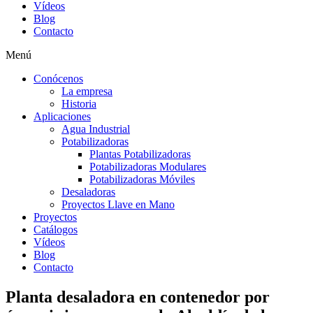
Vídeos
Blog
Contacto
Menú
Conócenos
La empresa
Historia
Aplicaciones
Agua Industrial
Potabilizadoras
Plantas Potabilizadoras
Potabilizadoras Modulares
Potabilizadoras Móviles
Desaladoras
Proyectos Llave en Mano
Proyectos
Catálogos
Vídeos
Blog
Contacto
Planta desaladora en contenedor por