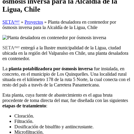
ósmosis inversa para la Alcaldía de la
Ligua, Chile
SETAᴾᴴᵀ
»
Proyectos
»
Planta desaladora en contenedor por
ósmosis inversa para la Alcaldía de la Ligua, Chile
SETAᴾᴴᵀ
entregó a la Ilustre municipalidad de la Ligua, ciudad
ubicada en la región del Valparaíso en Chile, una planta desaladora
en contenedor.
La
planta potabilizadora por ósmosis inversa
fue instalada, en
concreto, en el municipio de Los Quinquelles. Una localidad rural
situada en el kilómetro 178 de la ruta 5 Norte, la cual conecta con el
resto del país a través de la Carretera Panamericana.
Esta planta, cuya fuente de abastecimiento es el agua bruta
procedente de toma directa del mar, fue diseñada con las siguientes
etapas de tratamiento
:
Cloración.
Filtración.
Dosificación de bisulfito y antiincrustante.
Microfiltración.