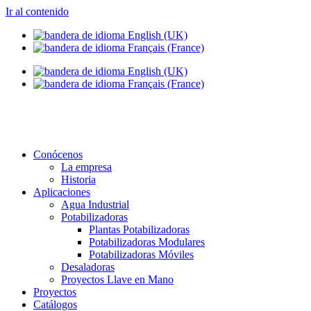
Ir al contenido
info@setapht.com
Conócenos
La empresa
Historia
Aplicaciones
Agua Industrial
Potabilizadoras
Plantas Potabilizadoras
Potabilizadoras Modulares
Potabilizadoras Móviles
Desaladoras
Proyectos Llave en Mano
Proyectos
Catálogos