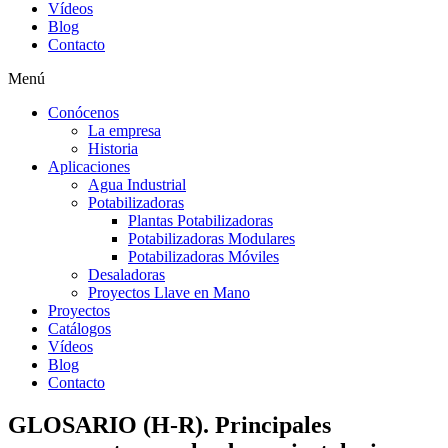
Vídeos
Blog
Contacto
Menú
Conócenos
La empresa
Historia
Aplicaciones
Agua Industrial
Potabilizadoras
Plantas Potabilizadoras
Potabilizadoras Modulares
Potabilizadoras Móviles
Desaladoras
Proyectos Llave en Mano
Proyectos
Catálogos
Vídeos
Blog
Contacto
GLOSARIO (H-R). Principales