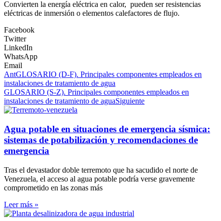
Convierten la energía eléctrica en calor, pueden ser resistencias
eléctricas de inmersión o elementos calefactores de flujo.
Facebook
Twitter
LinkedIn
WhatsApp
Email
Ant
GLOSARIO (D-F). Principales componentes empleados en
instalaciones de tratamiento de agua
GLOSARIO (S-Z). Principales componentes empleados en
instalaciones de tratamiento de agua
Siguiente
Agua potable en situaciones de emergencia sísmica:
sistemas de potabilización y recomendaciones de
emergencia
Tras el devastador doble terremoto que ha sacudido el norte de
Venezuela, el acceso al agua potable podría verse gravemente
comprometido en las zonas más
Leer más »