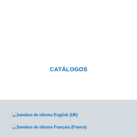
¿Quieres saber más sobre
nuestros productos?
Pulsa el botón y visita nuestra página con
catálogos descargables
CATÁLOGOS