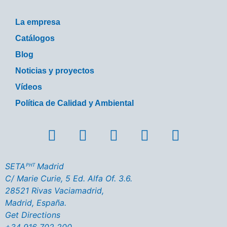
La empresa
Catálogos
Blog
Noticias y proyectos
Vídeos
Política de Calidad y Ambiental
SETAᴾᴴᵀ Madrid
C/ Marie Curie, 5 Ed. Alfa Of. 3.6.
28521 Rivas Vaciamadrid,
Madrid, España.
Get Directions
+34 916 702 200