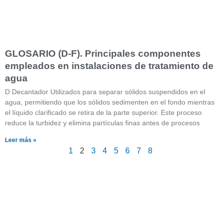
GLOSARIO (D-F). Principales componentes
empleados en instalaciones de tratamiento de
agua
D Decantador Utilizados para separar sólidos suspendidos en el
agua, permitiendo que los sólidos sedimenten en el fondo mientras
el líquido clarificado se retira de la parte superior. Este proceso
reduce la turbidez y elimina partículas finas antes de procesos
Leer más »
1
2
3
4
5
6
7
8