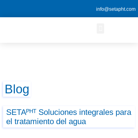
info@setapht.com
Blog
SETAᴾᴴᵀ Soluciones integrales para
el tratamiento del agua