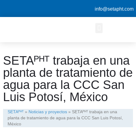
info@setapht.com
SETAᴾᴴᵀ trabaja en una
planta de tratamiento de
agua para la CCC San
Luis Potosí, México
SETAᴾᴴᵀ
»
Noticias y proyectos
»
SETAᴾᴴᵀ trabaja en una
planta de tratamiento de agua para la CCC San Luis Potosí,
México