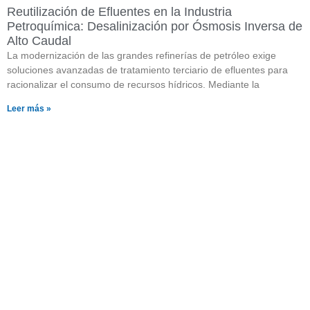
Reutilización de Efluentes en la Industria
Petroquímica: Desalinización por Ósmosis Inversa de
Alto Caudal
La modernización de las grandes refinerías de petróleo exige
soluciones avanzadas de tratamiento terciario de efluentes para
racionalizar el consumo de recursos hídricos. Mediante la
Leer más »
¿Quieres saber más sobre
nuestros productos?
Pulsa el botón y visita nuestra página con
catálogos descargables