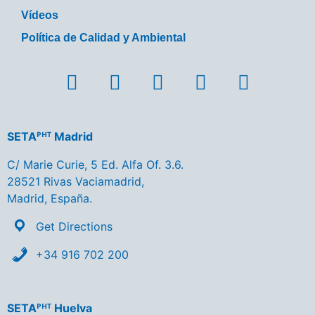
Vídeos
Política de Calidad y Ambiental
SETAᴾᴴᵀ Madrid
C/ Marie Curie, 5 Ed. Alfa Of. 3.6.
28521 Rivas Vaciamadrid,
Madrid, España.
Get Directions
+34 916 702 200
SETAᴾᴴᵀ Huelva