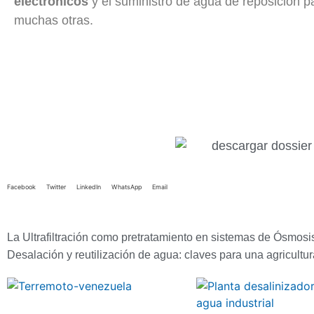
electrónicos
y el suministro de agua de reposición pa
muchas otras.
Facebook
Twitter
LinkedIn
WhatsApp
Email
La Ultrafiltración como pretratamiento en sistemas de Ósmosi
Desalación y reutilización de agua: claves para una agricultur