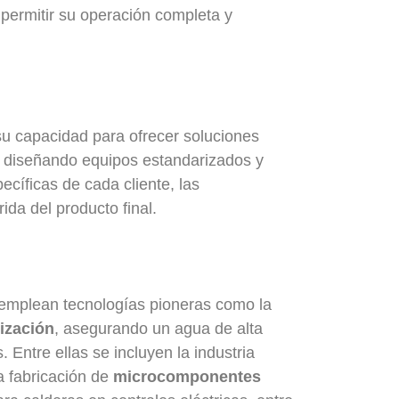
permitir su operación completa y
su capacidad para ofrecer soluciones
, diseñando equipos estandarizados y
cíficas de cada cliente, las
ida del producto final.
emplean tecnologías pioneras como la
ización
, asegurando un agua de alta
 Entre ellas se incluyen la industria
a fabricación de
microcomponentes