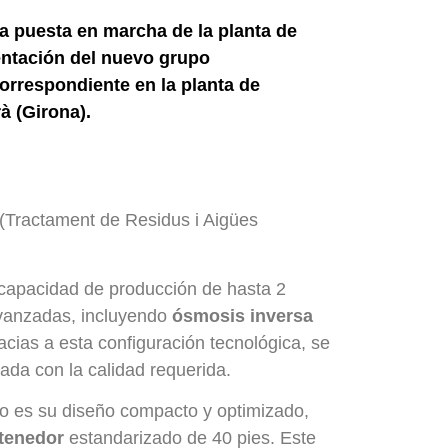
la puesta en marcha de la planta de
entación del nuevo grupo
orrespondiente en la planta de
à (Girona).
(Tractament de Residus i Aigües
 capacidad de producción de hasta 2
avanzadas, incluyendo
ósmosis inversa
acias a esta configuración tecnológica, se
cada con la calidad requerida.
o es su diseño compacto y optimizado,
tenedor
estandarizado de 40 pies. Este