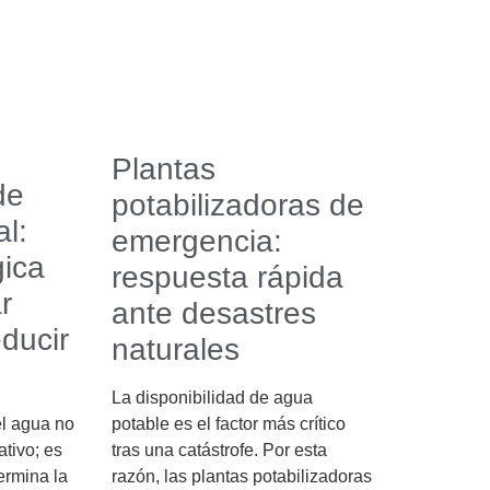
Plantas
de
potabilizadoras de
al:
emergencia:
gica
respuesta rápida
r
ante desastres
ducir
naturales
La disponibilidad de agua
 el agua no
potable es el factor más crítico
ativo; es
tras una catástrofe. Por esta
termina la
razón, las plantas potabilizadoras