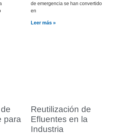
a
de emergencia se han convertido
o
en
Leer más »
 de
Reutilización de
 para
Efluentes en la
Industria