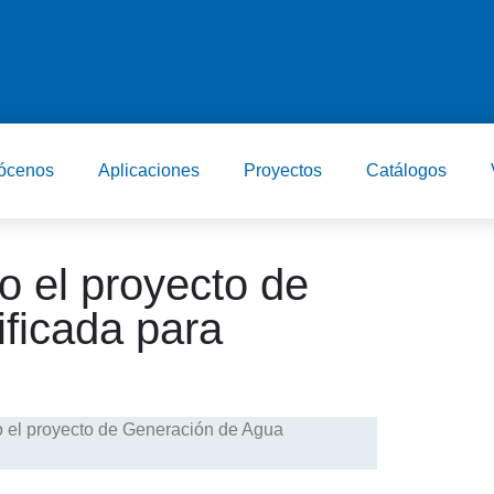
ócenos
Aplicaciones
Proyectos
Catálogos
o el proyecto de
ficada para
to el proyecto de Generación de Agua