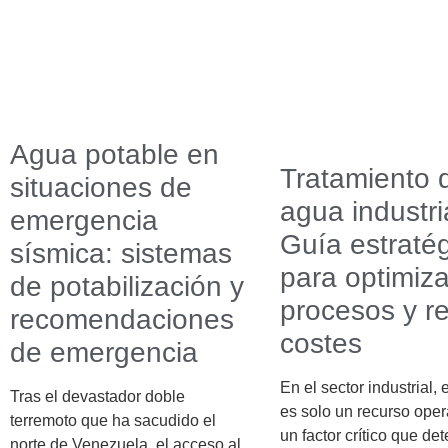
Agua potable en
Tratamiento 
situaciones de
agua industri
emergencia
Guía estraté
sísmica: sistemas
para optimiza
de potabilización y
procesos y re
recomendaciones
costes
de emergencia
En el sector industrial,
Tras el devastador doble
es solo un recurso oper
terremoto que ha sacudido el
un factor crítico que de
norte de Venezuela, el acceso al