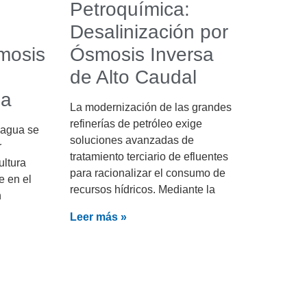
Petroquímica:
Desalinización por
mosis
Ósmosis Inversa
de Alto Caudal
da
La modernización de las grandes
refinerías de petróleo exige
l agua se
soluciones avanzadas de
r
tratamiento terciario de efluentes
ultura
para racionalizar el consumo de
e en el
recursos hídricos. Mediante la
n
Leer más »