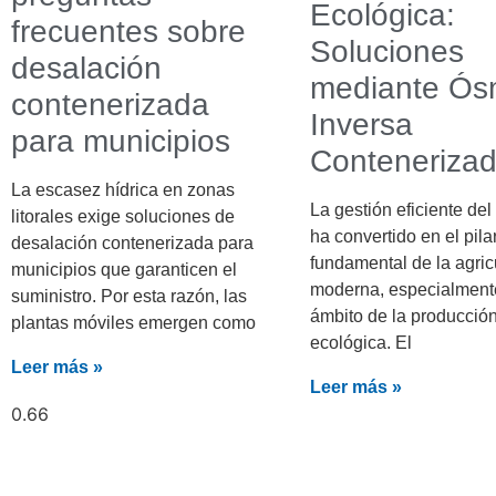
Ecológica:
frecuentes sobre
Soluciones
desalación
mediante Ós
contenerizada
Inversa
para municipios
Conteneriza
La escasez hídrica en zonas
La gestión eficiente de
litorales exige soluciones de
ha convertido en el pila
desalación contenerizada para
fundamental de la agric
municipios que garanticen el
moderna, especialment
suministro. Por esta razón, las
ámbito de la producció
plantas móviles emergen como
ecológica. El
Leer más »
Leer más »