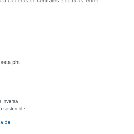
ra calderas en centrales eléctricas, entre
s Inversa
a sostenible