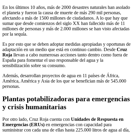
En los últimos 10 años, más de 2000 desastres naturales han asolado
el planeta y fueron la causa de muerte de más 290 mil personas,
afectando a más de 1500 millones de ciudadanos. A lo que hay que
sumar que desde comienzos del siglo XX han fallecido más de 11
millones de personas y más de 2.000 millones se han visto afectadas
por la sequía.
Es por esto que se deben adoptar medidas apropiadas y oportunas de
adaptación en un medio que está en continuo cambio. Desde
Cruz
Roja
llevan a cabo numerosas acciones tanto dentro como fuera de
España para fomentar el uso responsable del agua y la
sensibilización sobre su consumo.
Además, desarrollan proyectos de agua en 11 países de África,
América, América y Asia de los que se benefician más de 545.000
personas.
Plantas potabilizadoras para emergencias
y crisis humanitarias
Por otro lado, Cruz Roja cuenta con
Unidades de Respuesta en
Emergencias (ERUs)
en emergencias con capacidad para
suministrar con cada una de ellas hasta 225.000 litros de agua al día,