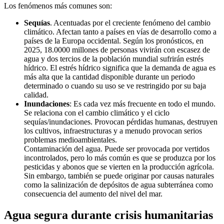
Los fenómenos más comunes son:
Sequías
. Acentuadas por el creciente fenómeno del cambio
climático. Afectan tanto a países en vías de desarrollo como a
países de la Europa occidental. Según los pronósticos, en
2025, 18.0000 millones de personas vivirán con escasez de
agua y dos tercios de la población mundial sufrirán estrés
hídrico. El estrés hídrico significa que la demanda de agua es
más alta que la cantidad disponible durante un periodo
determinado o cuando su uso se ve restringido por su baja
calidad.
Inundaciones
: Es cada vez más frecuente en todo el mundo.
Se relaciona con el cambio climático y el ciclo
sequías/inundaciones. Provocan pérdidas humanas, destruyen
los cultivos, infraestructuras y a menudo provocan serios
problemas medioambientales.
Contaminación del agua. Puede ser provocada por vertidos
incontrolados, pero lo más común es que se produzca por los
pesticidas y abonos que se vierten en la producción agrícola.
Sin embargo, también se puede originar por causas naturales
como la salinización de depósitos de agua subterránea como
consecuencia del aumento del nivel del mar.
Agua segura durante crisis humanitarias