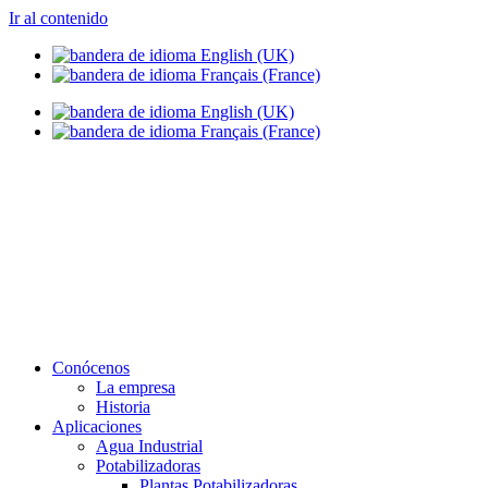
Ir al contenido
info@setapht.com
Conócenos
La empresa
Historia
Aplicaciones
Agua Industrial
Potabilizadoras
Plantas Potabilizadoras