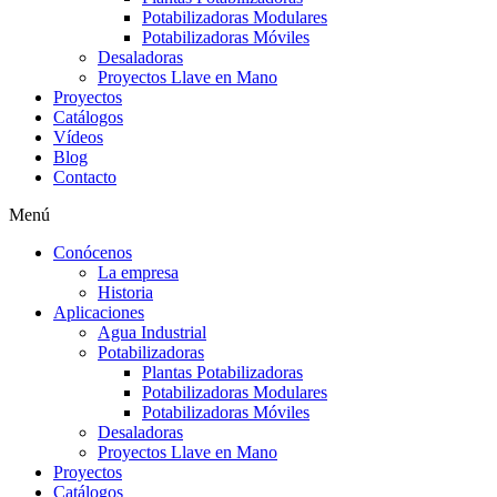
Potabilizadoras Modulares
Potabilizadoras Móviles
Desaladoras
Proyectos Llave en Mano
Proyectos
Catálogos
Vídeos
Blog
Contacto
Menú
Conócenos
La empresa
Historia
Aplicaciones
Agua Industrial
Potabilizadoras
Plantas Potabilizadoras
Potabilizadoras Modulares
Potabilizadoras Móviles
Desaladoras
Proyectos Llave en Mano
Proyectos
Catálogos