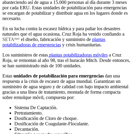
abasteciendo así de agua a 15.000 personas al día durante 3 meses
por cada ERU. Estas unidades de potabilización para emergencias
se encargan de potabilizar y distribuir agua en los lugares donde es
necesario.
En su lucha contra la escasez hídrica y para paliar los desastres
naturales que el agua ocasiona, Cruz Roja ha venido confiando a
SETAᴾᴴᵀ
el diseño, fabricación y suministro de
plantas
potabilizadoras de emergencias
y crisis humanitarias.
Los suministros de estas
plantas potabilizadoras móviles
a Cruz
Roja, se remontan al año 98, tras el huracán Mitch. Desde entonces,
se han suministrado más de 100 unidades.
Estas
unidades de potabilización para emergencias
dan una
respuesta a la crisis de escasez de agua mundial. Garantizan un
suministro de agua seguro y de calidad con bajo impacto ambiental
gracias a una línea de tratamiento, montada de forma compacta
sobre remolque móvil, compuesta por:
Sistema De Captación.
Pretratamiento.
Dosificación de Cloro de choque.
Dosificación de Coagulante-Floculante.
Decantación.